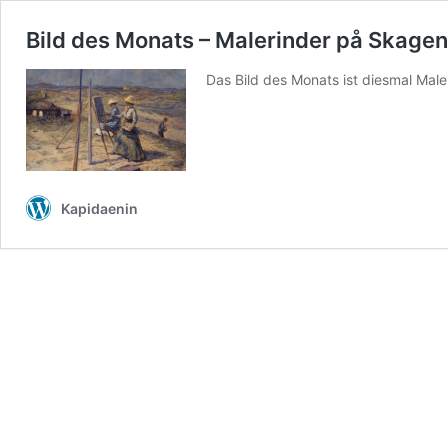
Bild des Monats – Malerinder på Skagen
Das Bild des Monats ist diesmal Mal
Kapidaenin