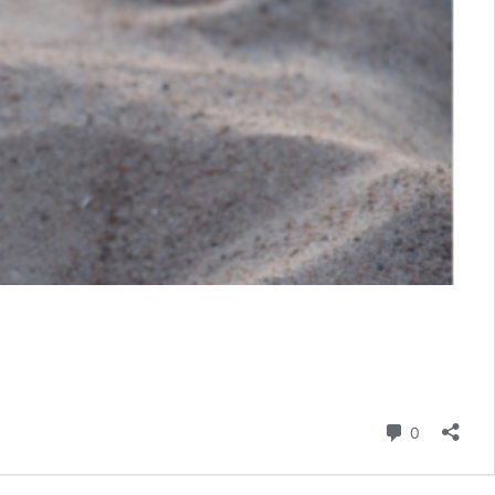
Kommenta
0