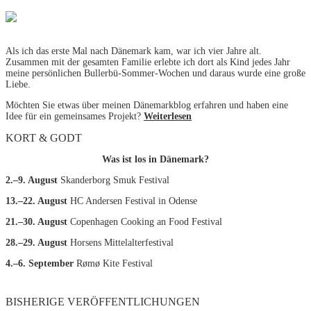
Als ich das erste Mal nach Dänemark kam, war ich vier Jahre alt.
Zusammen mit der gesamten Familie erlebte ich dort als Kind jedes Jahr
meine persönlichen Bullerbü-Sommer-Wochen und daraus wurde eine große
Liebe.
Möchten Sie etwas über meinen Dänemarkblog erfahren und haben eine
Idee für ein gemeinsames Projekt?
Weiterlesen
KORT & GODT
Was ist los in Dänemark?
2.–9. August
Skanderborg Smuk Festival
13.–22. August
HC Andersen Festival in Odense
21.–30. August
Copenhagen Cooking an Food Festival
28.–29. August
Horsens Mittelalterfestival
4.–6. September
Rømø Kite Festival
BISHERIGE VERÖFFENTLICHUNGEN