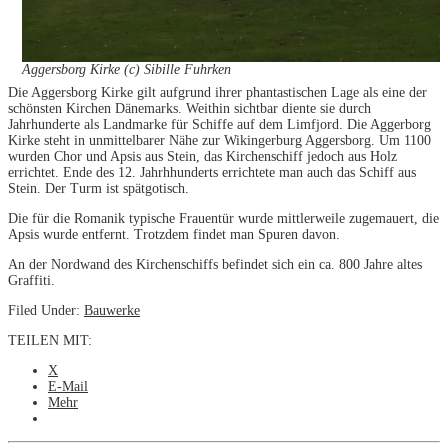
Aggersborg Kirke (c) Sibille Fuhrken
Die Aggersborg Kirke gilt aufgrund ihrer phantastischen Lage als eine der
schönsten Kirchen Dänemarks. Weithin sichtbar diente sie durch
Jahrhunderte als Landmarke für Schiffe auf dem Limfjord. Die Aggerborg
Kirke steht in unmittelbarer Nähe zur Wikingerburg Aggersborg. Um 1100
wurden Chor und Apsis aus Stein, das Kirchenschiff jedoch aus Holz
errichtet. Ende des 12. Jahrhhunderts errichtete man auch das Schiff aus
Stein. Der Turm ist spätgotisch.
Die für die Romanik typische Frauentür wurde mittlerweile zugemauert, die
Apsis wurde entfernt. Trotzdem findet man Spuren davon.
An der Nordwand des Kirchenschiffs befindet sich ein ca. 800 Jahre altes
Graffiti.
Filed Under:
Bauwerke
TEILEN MIT:
X
E-Mail
Mehr