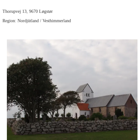
Thorupvej 13, 9670 Løgstør
Region: Nordjütland / Vesthimmerland