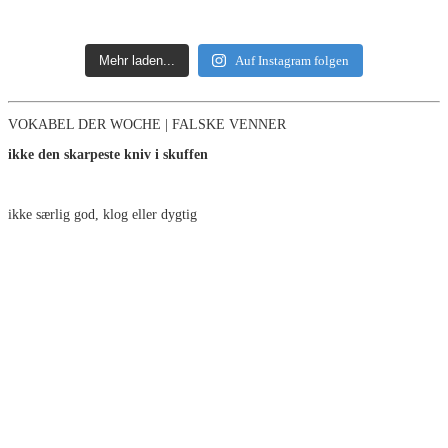
Mehr laden...
Auf Instagram folgen
VOKABEL DER WOCHE | FALSKE VENNER
ikke den skarpeste kniv i skuffen
ikke særlig god, klog eller dygtig