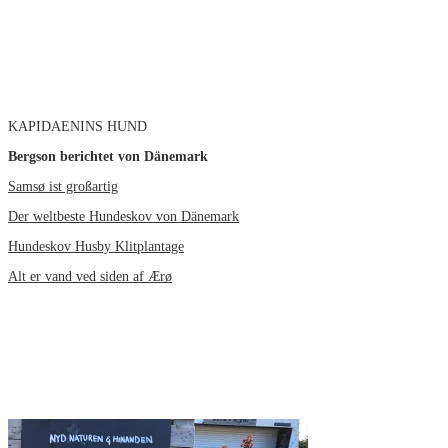
KAPIDAENINS HUND
Bergson berichtet von Dänemark
Samsø ist großartig
Der weltbeste Hundeskov von Dänemark
Hundeskov Husby Klitplantage
Alt er vand ved siden af Ærø