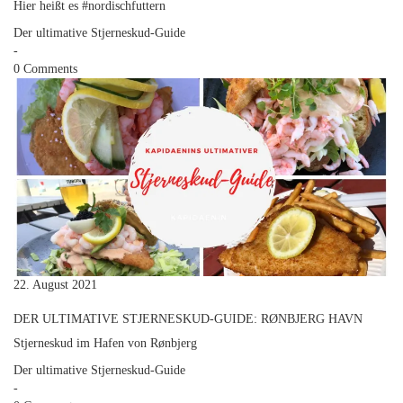
Hier heißt es #nordischfuttern
Der ultimative Stjerneskud-Guide
-
0 Comments
22. August 2021
DER ULTIMATIVE STJERNESKUD-GUIDE: RØNBJERG HAVN
Stjerneskud im Hafen von Rønbjerg
Der ultimative Stjerneskud-Guide
-