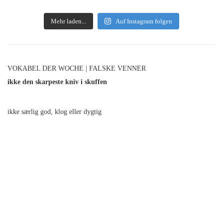
Mehr laden...
Auf Instagram folgen
VOKABEL DER WOCHE | FALSKE VENNER
ikke den skarpeste kniv i skuffen
ikke særlig god, klog eller dygtig