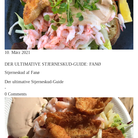
10. März 2021
DER ULTIMATIVE STJERNESKUD-GUIDE: FANØ
Stjerneskud af Fanø
Der ultimative Stjerneskud-Guide
-
0 Comments