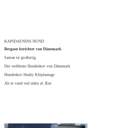
KAPIDAENINS HUND
Bergson berichtet von Dänemark
Samsø ist großartig
Der weltbeste Hundeskov von Dänemark
Hundeskov Husby Klitplantage
Alt er vand ved siden af Ærø