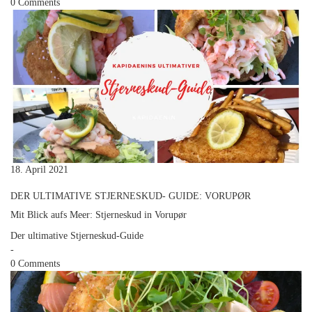
0 Comments
18. April 2021
DER ULTIMATIVE STJERNESKUD- GUIDE: VORUPØR
Mit Blick aufs Meer: Stjerneskud in Vorupør
Der ultimative Stjerneskud-Guide
-
0 Comments