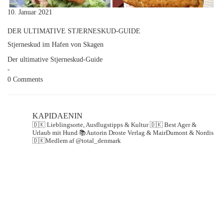
10. Januar 2021
DER ULTIMATIVE STJERNESKUD-GUIDE
Stjerneskud im Hafen von Skagen
Der ultimative Stjerneskud-Guide
-
0 Comments
KAPIDAENIN
🇩🇰 Lieblingsorte, Ausflugstipps & Kultur
🇩🇰 Best Ager &
Urlaub mit Hund
📚Autorin Droste Verlag & MairDumont & Nordis
🇩🇰Medlem af @total_denmark