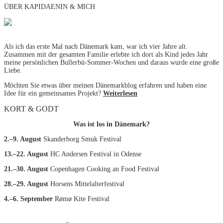
ÜBER KAPIDAENIN & MICH
Als ich das erste Mal nach Dänemark kam, war ich vier Jahre alt.
Zusammen mit der gesamten Familie erlebte ich dort als Kind jedes Jahr
meine persönlichen Bullerbü-Sommer-Wochen und daraus wurde eine große
Liebe.
Möchten Sie etwas über meinen Dänemarkblog erfahren und haben eine
Idee für ein gemeinsames Projekt?
Weiterlesen
KORT & GODT
Was ist los in Dänemark?
2.–9. August
Skanderborg Smuk Festival
13.–22. August
HC Andersen Festival in Odense
21.–30. August
Copenhagen Cooking an Food Festival
28.–29. August
Horsens Mittelalterfestival
4.–6. September
Rømø Kite Festival