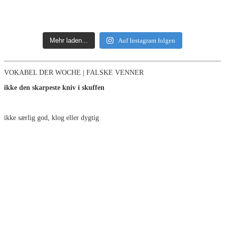
Mehr laden...
Auf Instagram folgen
VOKABEL DER WOCHE | FALSKE VENNER
ikke den skarpeste kniv i skuffen
ikke særlig god, klog eller dygtig