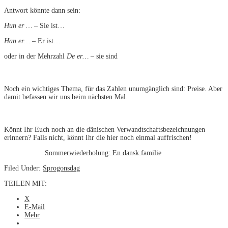
Antwort könnte dann sein:
Hun er …
– Sie ist…
Han er…
– Er ist…
oder in der Mehrzahl
De er…
– sie sind
Noch ein wichtiges Thema, für das Zahlen unumgänglich sind: Preise. Aber
damit befassen wir uns beim nächsten Mal.
Könnt Ihr Euch noch an die dänischen Verwandtschaftsbezeichnungen
erinnern? Falls nicht, könnt Ihr die hier noch einmal auffrischen!
Sommerwiederholung: En dansk familie
Filed Under:
Sprogonsdag
TEILEN MIT:
X
E-Mail
Mehr