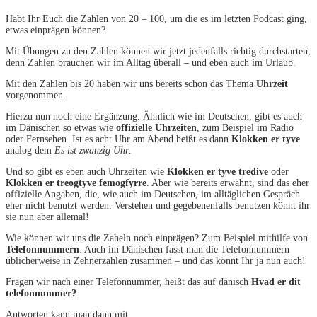
Habt Ihr Euch die Zahlen von 20 – 100, um die es im letzten Podcast ging,
etwas einprägen können?
Mit Übungen zu den Zahlen können wir jetzt jedenfalls richtig durchstarten,
denn Zahlen brauchen wir im Alltag überall – und eben auch im Urlaub.
Mit den Zahlen bis 20 haben wir uns bereits schon das Thema
Uhrzeit
vorgenommen.
Hierzu nun noch eine Ergänzung. Ähnlich wie im Deutschen, gibt es auch
im Dänischen so etwas wie
offizielle Uhrzeiten
, zum Beispiel im Radio
oder Fernsehen. Ist es acht Uhr am Abend heißt es dann
Klokken er tyve
analog dem
Es ist zwanzig Uhr
.
Und so gibt es eben auch Uhrzeiten wie
Klokken er tyve tredive
oder
Klokken er treogtyve femogfyrre
. Aber wie bereits erwähnt, sind das eher
offizielle Angaben, die, wie auch im Deutschen, im alltäglichen Gespräch
eher nicht benutzt werden. Verstehen und gegebenenfalls benutzen könnt ihr
sie nun aber allemal!
Wie können wir uns die Zaheln noch einprägen? Zum Beispiel mithilfe von
Telefonnummern
. Auch im Dänischen fasst man die Telefonnummern
üblicherweise in Zehnerzahlen zusammen – und das könnt Ihr ja nun auch!
Fragen wir nach einer Telefonnummer, heißt das auf dänisch
Hvad er dit
telefonnummer?
Antworten kann man dann mit