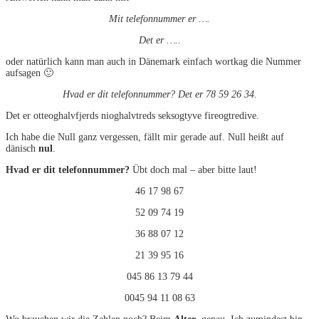
Mit telefonnummer er ….
Det er …..
oder natürlich kann man auch in Dänemark einfach wortkag die Nummer
aufsagen 🙂
Hvad er dit telefonnummer? Det er 78 59 26 34.
Det er otteoghalvfjerds nioghalvtreds seksogtyve fireogtredive.
Ich habe die Null ganz vergessen, fällt mir gerade auf. Null heißt auf
dänisch
nul
.
Hvad er dit telefonnummer?
Übt doch mal – aber bitte laut!
46 17 98 67
52 09 74 19
36 88 07 12
21 39 95 16
045 86 13 79 44
0045 94 11 08 63