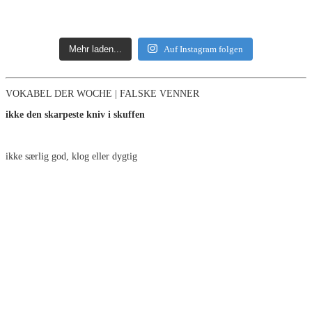
Mehr laden...
Auf Instagram folgen
VOKABEL DER WOCHE | FALSKE VENNER
ikke den skarpeste kniv i skuffen
ikke særlig god, klog eller dygtig