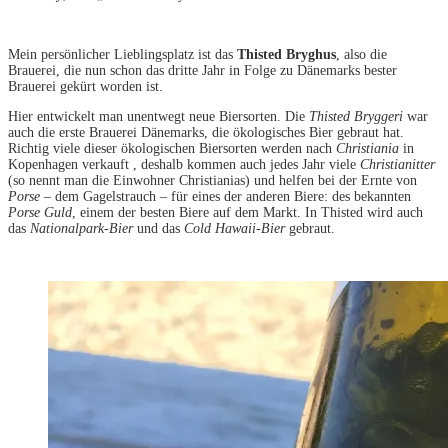
Mein persönlicher Lieblingsplatz ist das
Thisted Bryghus
, also die
Brauerei, die nun schon das dritte Jahr in Folge zu Dänemarks bester
Brauerei gekürt worden ist.
Hier entwickelt man unentwegt neue Biersorten. Die
Thisted Bryggeri
war
auch die erste Brauerei Dänemarks, die ökologisches Bier gebraut hat.
Richtig viele dieser ökologischen Biersorten werden nach
Christiania
in
Kopenhagen verkauft , deshalb kommen auch jedes Jahr viele
Christianitter
(so nennt man die Einwohner Christianias) und helfen bei der Ernte von
Porse
– dem Gagelstrauch – für eines der anderen Biere: des bekannten
Porse Guld
, einem der besten Biere auf dem Markt. In Thisted wird auch
das
Nationalpark-Bier
und das
Cold Hawaii-Bier
gebraut.