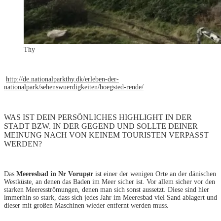
Thy
http://de.nationalparkthy.dk/erleben-der-
nationalpark/sehenswuerdigkeiten/boegsted-rende/
WAS IST DEIN PERSÖNLICHES HIGHLIGHT IN DER
STADT BZW. IN DER GEGEND UND SOLLTE DEINER
MEINUNG NACH VON KEINEM TOURISTEN VERPASST
WERDEN?
Das
Meeresbad in Nr Vorupør
ist einer der wenigen Orte an der dänischen
Westküste, an denen das Baden im Meer sicher ist. Vor allem sicher vor den
starken Meeresströmungen, denen man sich sonst aussetzt. Diese sind hier
immerhin so stark, dass sich jedes Jahr im Meeresbad viel Sand ablagert und
dieser mit großen Maschinen wieder entfernt werden muss.