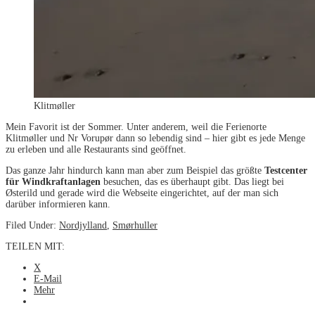
Klitmøller
Mein Favorit ist der Sommer. Unter anderem, weil die Ferienorte
Klitmøller und Nr Vorupør dann so lebendig sind – hier gibt es jede Menge
zu erleben und alle Restaurants sind geöffnet.
Das ganze Jahr hindurch kann man aber zum Beispiel das größte
Testcenter
für Windkraftanlagen
besuchen, das es überhaupt gibt. Das liegt bei
Østerild und gerade wird die Webseite eingerichtet, auf der man sich
darüber informieren kann.
Filed Under:
Nordjylland
,
Smørhuller
TEILEN MIT:
X
E-Mail
Mehr