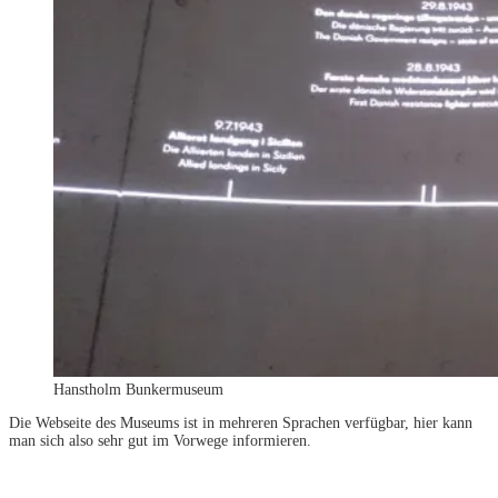
Hanstholm Bunkermuseum
Die Webseite des Museums ist in mehreren Sprachen verfügbar, hier kann
man sich also sehr gut im Vorwege informieren.