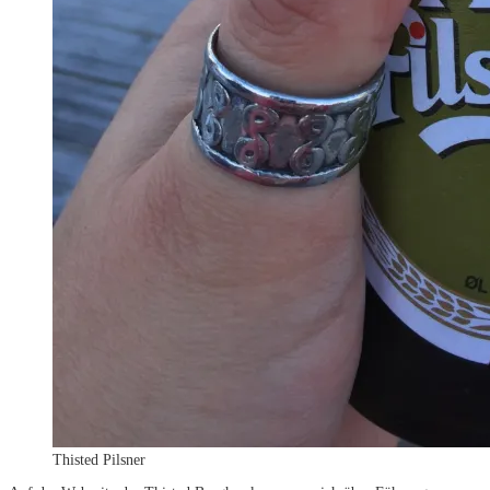
Thisted Pilsner