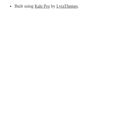
Built using
Kale Pro
by
LyraThemes
.