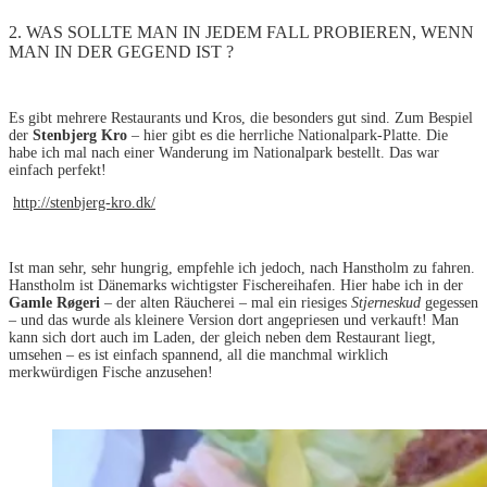
2. WAS SOLLTE MAN IN JEDEM FALL PROBIEREN, WENN
MAN IN DER GEGEND IST ?
Es gibt mehrere Restaurants und Kros, die besonders gut sind. Zum Bespiel
der
Stenbjerg Kro
– hier gibt es die herrliche Nationalpark-Platte. Die
habe ich mal nach einer Wanderung im Nationalpark bestellt. Das war
einfach perfekt!
http://stenbjerg-kro.dk/
Ist man sehr, sehr hungrig, empfehle ich jedoch, nach Hanstholm zu fahren.
Hanstholm ist Dänemarks wichtigster Fischereihafen. Hier habe ich in der
Gamle Røgeri
– der alten Räucherei – mal ein riesiges
Stjerneskud
gegessen
– und das wurde als kleinere Version dort angepriesen und verkauft! Man
kann sich dort auch im Laden, der gleich neben dem Restaurant liegt,
umsehen – es ist einfach spannend, all die manchmal wirklich
merkwürdigen Fische anzusehen!