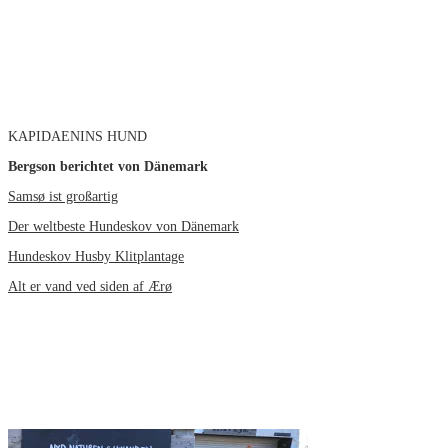
KAPIDAENINS HUND
Bergson berichtet von Dänemark
Samsø ist großartig
Der weltbeste Hundeskov von Dänemark
Hundeskov Husby Klitplantage
Alt er vand ved siden af Ærø