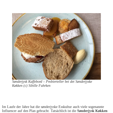
Sønderjysk Kaffebord – Probierteller bei det Sønderjyske
Køkken (c) Sibille Fuhrken
Im Laufe der Jahre hat die sønderjyske Esskultur auch viele sogenannte
Influencer auf den Plan gebracht. Tatsächlich ist die
S
ønderjysk Køkken