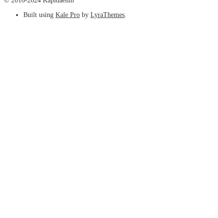
© 2016-2024 Kapidaenin
Built using
Kale Pro
by
LyraThemes
.