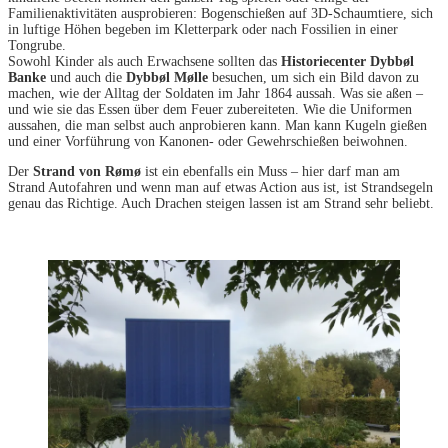
Familienaktivitäten ausprobieren: Bogenschießen auf 3D-Schaumtiere, sich
in luftige Höhen begeben im Kletterpark oder nach Fossilien in einer
Tongrube.
Sowohl Kinder als auch Erwachsene sollten das
Historiecenter Dybbøl
Banke
und auch die
Dybbøl Mølle
besuchen, um sich ein Bild davon zu
machen, wie der Alltag der Soldaten im Jahr 1864 aussah. Was sie aßen –
und wie sie das Essen über dem Feuer zubereiteten. Wie die Uniformen
aussahen, die man selbst auch anprobieren kann. Man kann Kugeln gießen
und einer Vorführung von Kanonen- oder Gewehrschießen beiwohnen.
Der
Strand von Rømø
ist ein ebenfalls ein Muss – hier darf man am
Strand Autofahren und wenn man auf etwas Action aus ist, ist Strandsegeln
genau das Richtige. Auch Drachen steigen lassen ist am Strand sehr beliebt.