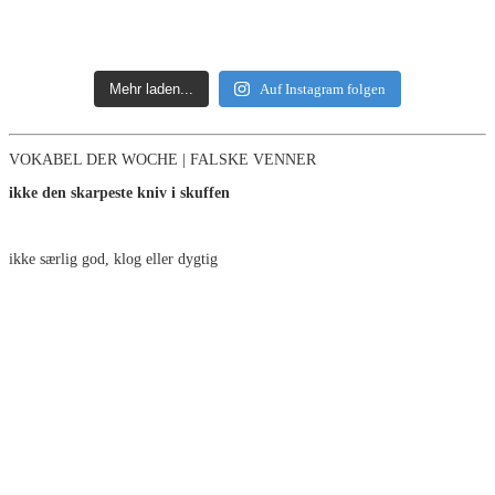
Mehr laden...
Auf Instagram folgen
VOKABEL DER WOCHE | FALSKE VENNER
ikke den skarpeste kniv i skuffen
ikke særlig god, klog eller dygtig