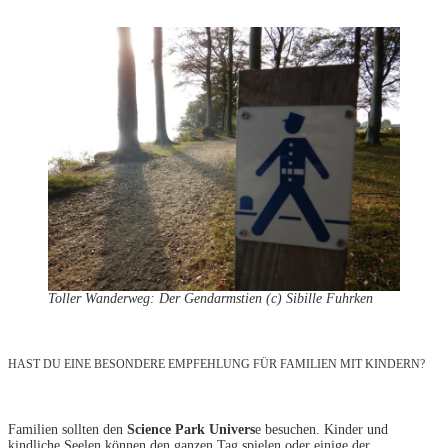
Toller Wanderweg: Der Gendarmstien (c) Sibille Fuhrken
HAST DU EINE BESONDERE EMPFEHLUNG FÜR FAMILIEN MIT KINDERN?
Familien sollten den
Science Park Univers
e besuchen. Kinder und
kindliche Seelen können den ganzen Tag spielen oder einige der