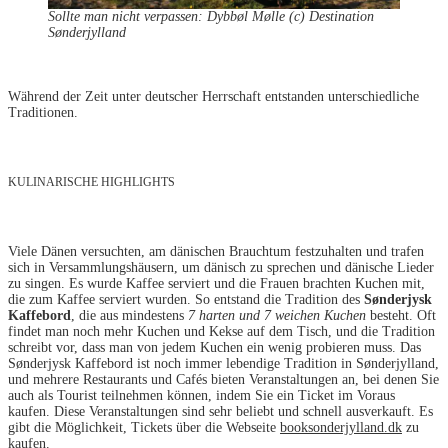
Sollte man nicht verpassen: Dybbøl Mølle (c) Destination
Sønderjylland
Während der Zeit unter deutscher Herrschaft entstanden unterschiedliche
Traditionen.
KULINARISCHE HIGHLIGHTS
Viele Dänen versuchten, am dänischen Brauchtum festzuhalten und trafen
sich in Versammlungshäusern, um dänisch zu sprechen und dänische Lieder
zu singen. Es wurde Kaffee serviert und die Frauen brachten Kuchen mit,
die zum Kaffee serviert wurden. So entstand die Tradition des
Sønderjysk
Kaffebord
, die aus mindestens
7 harten und 7 weichen Kuchen
besteht. Oft
findet man noch mehr Kuchen und Kekse auf dem Tisch, und die Tradition
schreibt vor, dass man von jedem Kuchen ein wenig probieren muss. Das
Sønderjysk Kaffebord ist noch immer lebendige Tradition in Sønderjylland,
und mehrere Restaurants und Cafés bieten Veranstaltungen an, bei denen Sie
auch als Tourist teilnehmen können, indem Sie ein Ticket im Voraus
kaufen. Diese Veranstaltungen sind sehr beliebt und schnell ausverkauft. Es
gibt die Möglichkeit, Tickets über die Webseite
booksonderjylland.dk
zu
kaufen.