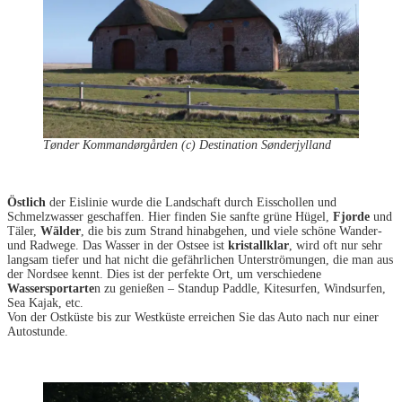
Tønder Kommandørgården (c) Destination Sønderjylland
Östlich
der Eislinie wurde die Landschaft durch Eisschollen und
Schmelzwasser geschaffen. Hier finden Sie sanfte grüne Hügel,
Fjorde
und
Täler,
Wälder
, die bis zum Strand hinabgehen, und viele schöne Wander-
und Radwege. Das Wasser in der Ostsee ist
kristallklar
, wird oft nur sehr
langsam tiefer und hat nicht die gefährlichen Unterströmungen, die man aus
der Nordsee kennt. Dies ist der perfekte Ort, um verschiedene
Wassersportarte
n zu genießen – Standup Paddle, Kitesurfen, Windsurfen,
Sea Kajak, etc.
Von der Ostküste bis zur Westküste erreichen Sie das Auto nach nur einer
Autostunde.