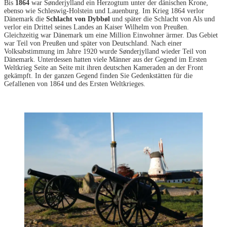
Bis
1864
war Sønderjylland ein Herzogtum unter der dänischen Krone,
ebenso wie Schleswig-Holstein und Lauenburg. Im Krieg 1864 verlor
Dänemark die
Schlacht von Dybbøl
und später die Schlacht von Als und
verlor ein Drittel seines Landes an Kaiser Wilhelm von Preußen.
Gleichzeitig war Dänemark um eine Million Einwohner ärmer. Das Gebiet
war Teil von Preußen und später von Deutschland. Nach einer
Volksabstimmung im Jahre 1920 wurde Sønderjylland wieder Teil von
Dänemark. Unterdessen hatten viele Männer aus der Gegend im Ersten
Weltkrieg Seite an Seite mit ihren deutschen Kameraden an der Front
gekämpft. In der ganzen Gegend finden Sie Gedenkstätten für die
Gefallenen von 1864 und des Ersten Weltkrieges.