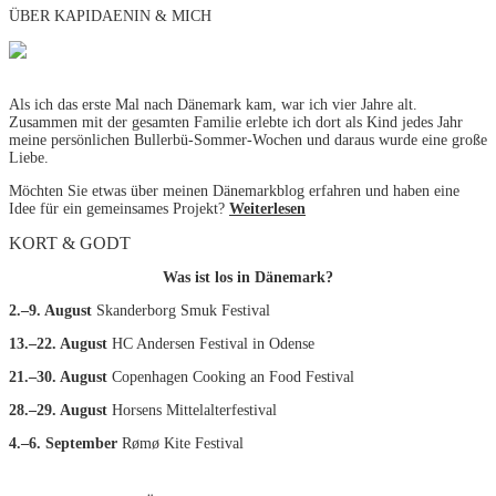
ÜBER KAPIDAENIN & MICH
Als ich das erste Mal nach Dänemark kam, war ich vier Jahre alt.
Zusammen mit der gesamten Familie erlebte ich dort als Kind jedes Jahr
meine persönlichen Bullerbü-Sommer-Wochen und daraus wurde eine große
Liebe.
Möchten Sie etwas über meinen Dänemarkblog erfahren und haben eine
Idee für ein gemeinsames Projekt?
Weiterlesen
KORT & GODT
Was ist los in Dänemark?
2.–9. August
Skanderborg Smuk Festival
13.–22. August
HC Andersen Festival in Odense
21.–30. August
Copenhagen Cooking an Food Festival
28.–29. August
Horsens Mittelalterfestival
4.–6. September
Rømø Kite Festival