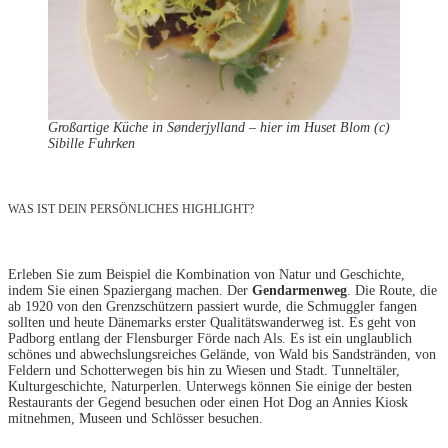
Großartige Küche in Sønderjylland – hier im Huset Blom (c)
Sibille Fuhrken
WAS IST DEIN PERSÖNLICHES HIGHLIGHT?
Erleben Sie zum Beispiel die Kombination von Natur und Geschichte,
indem Sie einen Spaziergang machen. Der
Gendarmenweg
. Die Route, die
ab 1920 von den Grenzschützern passiert wurde, die Schmuggler fangen
sollten und heute Dänemarks erster Qualitätswanderweg ist. Es geht von
Padborg entlang der Flensburger Förde nach Als. Es ist ein unglaublich
schönes und abwechslungsreiches Gelände, von Wald bis Sandstränden, von
Feldern und Schotterwegen bis hin zu Wiesen und Stadt. Tunneltäler,
Kulturgeschichte, Naturperlen. Unterwegs können Sie einige der besten
Restaurants der Gegend besuchen oder einen Hot Dog an Annies Kiosk
mitnehmen, Museen und Schlösser besuchen.