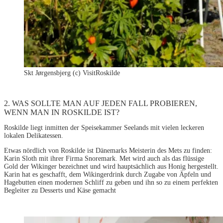
Skt Jørgensbjerg (c) VisitRoskilde
2. WAS SOLLTE MAN AUF JEDEN FALL PROBIEREN,
WENN MAN IN ROSKILDE IST?
Roskilde liegt inmitten der Speisekammer Seelands mit vielen leckeren
lokalen Delikatessen.
Etwas nördlich von Roskilde ist Dänemarks Meisterin des Mets zu finden:
Karin Sloth mit ihrer Firma Snoremark. Met wird auch als das flüssige
Gold der Wikinger bezeichnet und wird hauptsächlich aus Honig hergestellt.
Karin hat es geschafft, dem Wikingerdrink durch Zugabe von Äpfeln und
Hagebutten einen modernen Schliff zu geben und ihn so zu einem perfekten
Begleiter zu Desserts und Käse gemacht