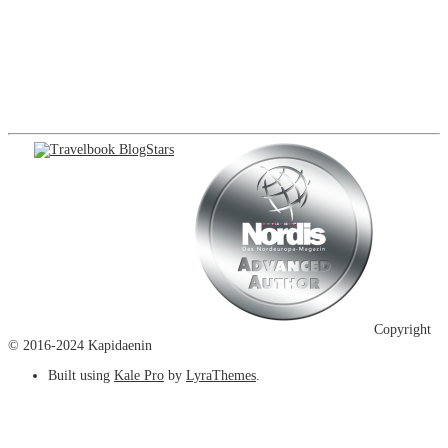
Copyright
© 2016-2024 Kapidaenin
Built using
Kale Pro
by
LyraThemes
.