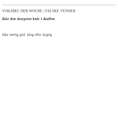
VOKABEL DER WOCHE | FALSKE VENNER
ikke den skarpeste kniv i skuffen
ikke særlig god, klog eller dygtig