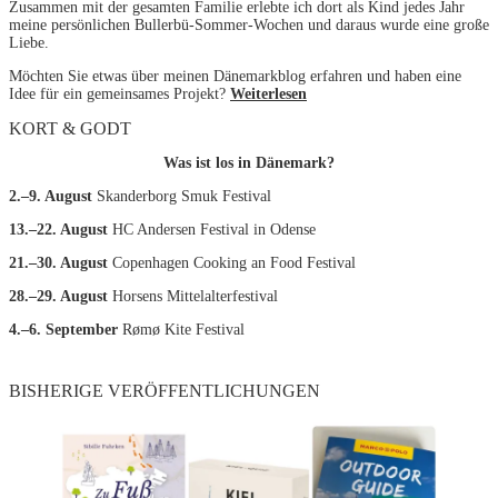
Zusammen mit der gesamten Familie erlebte ich dort als Kind jedes Jahr
meine persönlichen Bullerbü-Sommer-Wochen und daraus wurde eine große
Liebe.
Möchten Sie etwas über meinen Dänemarkblog erfahren und haben eine
Idee für ein gemeinsames Projekt?
Weiterlesen
KORT & GODT
Was ist los in Dänemark?
2.–9. August
Skanderborg Smuk Festival
13.–22. August
HC Andersen Festival in Odense
21.–30. August
Copenhagen Cooking an Food Festival
28.–29. August
Horsens Mittelalterfestival
4.–6. September
Rømø Kite Festival
BISHERIGE VERÖFFENTLICHUNGEN