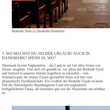
Roskilde Dom (c) Roskilde Domkirke
3. WO MACHST DU SELBER URLAUB? AUCH IN
DÄNEMARK? WENN JA, WO?
Dänemark ist eine Seglernation – das Land ist auf fast allen Seiten von
Wasser umgeben. Und auch ich genieße es, vor allem den Roskilde Fjord
und Isefjord in unserem kleinen Segelboot zu erkunden – vom
Schmelzwasser der letzten Eiszeit geschaffen bietet sich hier eine
phantastische Fjordlandschaft. Ein Großteil des Roskilde Fjords ist heute
Teil des Nationalparks Skjoldungernes Land mit unglaublich
breitgefächerter Fauna, die besonders gut von der Wasserseite aus erlebbar
ist.