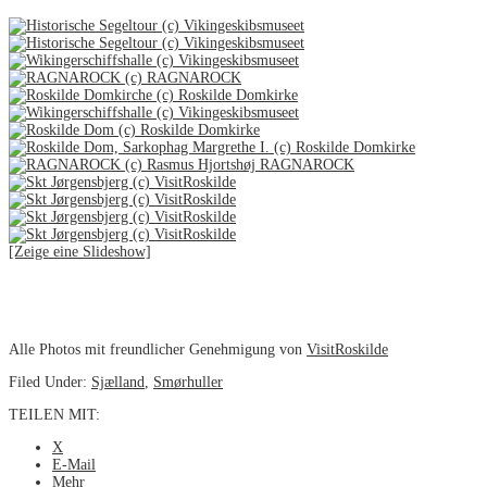
[Zeige eine Slideshow]
Alle Photos mit freundlicher Genehmigung von
VisitRoskilde
Filed Under:
Sjælland
,
Smørhuller
TEILEN MIT:
X
E-Mail
Mehr