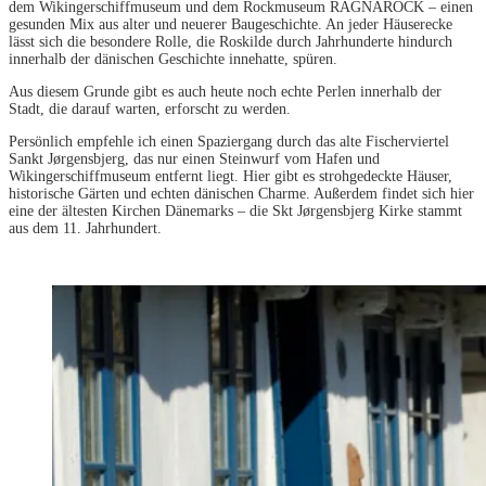
dem Wikingerschiffmuseum und dem Rockmuseum RAGNAROCK – einen
gesunden Mix aus alter und neuerer Baugeschichte. An jeder Häuserecke
lässt sich die besondere Rolle, die Roskilde durch Jahrhunderte hindurch
innerhalb der dänischen Geschichte innehatte, spüren.
Aus diesem Grunde gibt es auch heute noch echte Perlen innerhalb der
Stadt, die darauf warten, erforscht zu werden.
Persönlich empfehle ich einen Spaziergang durch das alte Fischerviertel
Sankt Jørgensbjerg, das nur einen Steinwurf vom Hafen und
Wikingerschiffmuseum entfernt liegt. Hier gibt es strohgedeckte Häuser,
historische Gärten und echten dänischen Charme. Außerdem findet sich hier
eine der ältesten Kirchen Dänemarks – die Skt Jørgensbjerg Kirke stammt
aus dem 11. Jahrhundert.