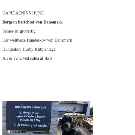
KAPIDAENINS HUND
Bergson berichtet von Dänemark
Samsø ist großartig
Der weltbeste Hundeskov von Dänemark
Hundeskov Husby Klitplantage
Alt er vand ved siden af Ærø