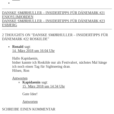
DANSKE SMØRHULLER – INSIDERTIPPS FÜR DÄNEMARK #21
ENJOYLIMJORDEN
DANSKE SMØRHULLER – INSIDERTIPPS FÜR DÄNEMARK #23
ESBJERG
2 THOUGHTS ON “DANSKE SMØRHULLER – INSIDERTIPPS FÜR
DÄNEMARK #22 ROSKILDE”
Ronald
sagt:
14. März 2018 um 16:04 Uhr
Hallo Kapidaenin,
bisher kannte ich Roskilde nur als Festivalort, nächstes Mal hänge
ich noch einen Tag für Sightseeing dran.
Hilsen, Ron
Antworten
Kapidaenin
sagt:
15. März 2018 um 14:34 Uhr
Gute Idee!
Antworten
SCHREIBE EINEN KOMMENTAR