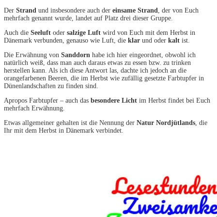
Der
Strand
und insbesondere auch der
einsame Strand
, der von Euch
mehrfach genannt wurde, landet auf Platz drei dieser Gruppe.
Auch die
Seeluft
oder
salzige Luft
wird von Euch mit dem Herbst in
Dänemark verbunden, genauso wie Luft, die
klar
und oder
kalt
ist.
Die Erwähnung von
Sanddorn
habe ich hier eingeordnet, obwohl ich
natürlich weiß, dass man auch daraus etwas zu essen bzw. zu trinken
herstellen kann. Als ich diese Antwort las, dachte ich jedoch an die
orangefarbenen Beeren, die im Herbst wie zufällig gesetzte Farbtupfer in
Dünenlandschaften zu finden sind.
Apropos Farbtupfer – auch das
besondere Licht
im Herbst findet bei Euch
mehrfach Erwähnung.
Etwas allgemeiner gehalten ist die Nennung der
Natur Nordjütlands
, die
Ihr mit dem Herbst in Dänemark verbindet.