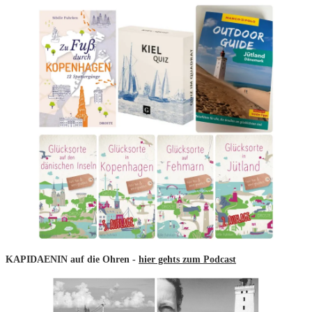
KAPIDAENIN auf die Ohren -
hier gehts zum Podcast