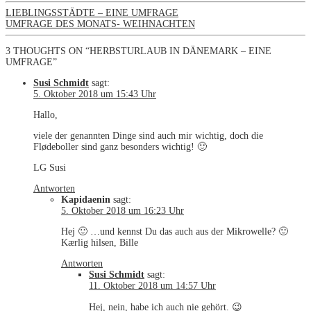
LIEBLINGSSTÄDTE – EINE UMFRAGE
UMFRAGE DES MONATS- WEIHNACHTEN
3 THOUGHTS ON “HERBSTURLAUB IN DÄNEMARK – EINE
UMFRAGE”
Susi Schmidt
sagt:
5. Oktober 2018 um 15:43 Uhr
Hallo,
viele der genannten Dinge sind auch mir wichtig, doch die
Flødeboller sind ganz besonders wichtig! 🙂
LG Susi
Antworten
Kapidaenin
sagt:
5. Oktober 2018 um 16:23 Uhr
Hej 🙂 …und kennst Du das auch aus der Mikrowelle? 🙂
Kærlig hilsen, Bille
Antworten
Susi Schmidt
sagt:
11. Oktober 2018 um 14:57 Uhr
Hej, nein, habe ich auch nie gehört. 😉