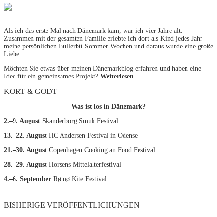
Als ich das erste Mal nach Dänemark kam, war ich vier Jahre alt.
Zusammen mit der gesamten Familie erlebte ich dort als Kind jedes Jahr
meine persönlichen Bullerbü-Sommer-Wochen und daraus wurde eine große
Liebe.
Möchten Sie etwas über meinen Dänemarkblog erfahren und haben eine
Idee für ein gemeinsames Projekt?
Weiterlesen
KORT & GODT
Was ist los in Dänemark?
2.–9. August
Skanderborg Smuk Festival
13.–22. August
HC Andersen Festival in Odense
21.–30. August
Copenhagen Cooking an Food Festival
28.–29. August
Horsens Mittelalterfestival
4.–6. September
Rømø Kite Festival
BISHERIGE VERÖFFENTLICHUNGEN