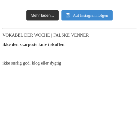
Mehr laden...
Auf Instagram folgen
VOKABEL DER WOCHE | FALSKE VENNER
ikke den skarpeste kniv i skuffen
ikke særlig god, klog eller dygtig