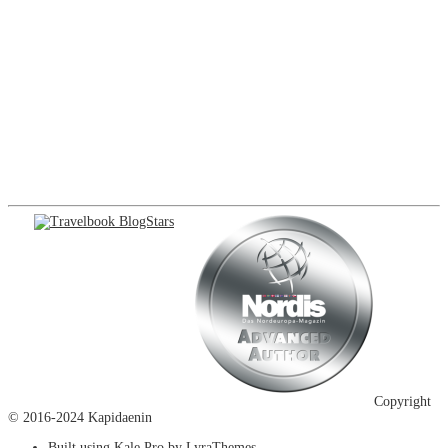
Copyright
© 2016-2024 Kapidaenin
Built using
Kale Pro
by
LyraThemes
.