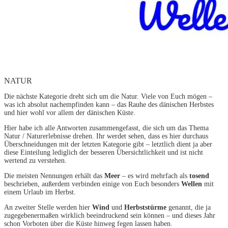
NATUR
Die nächste Kategorie dreht sich um die Natur. Viele von Euch mögen –
was ich absolut nachempfinden kann – das Rauhe des dänischen Herbstes
und hier wohl vor allem der dänischen Küste.
Hier habe ich alle Antworten zusammengefasst, die sich um das Thema
Natur / Naturerlebnisse drehen. Ihr werdet sehen, dass es hier durchaus
Überschneidungen mit der letzten Kategorie gibt – letztlich dient ja aber
diese Einteilung lediglich der besseren Übersichtlichkeit und ist nicht
wertend zu verstehen.
Die meisten Nennungen erhält das
Meer
– es wird mehrfach als
tosend
beschrieben, außerdem verbinden einige von Euch besonders
Wellen
mit
einem Urlaub im Herbst.
An zweiter Stelle werden hier
Wind
und
Herbststürme
genannt, die ja
zugegebenermaßen wirklich beeindruckend sein können – und dieses Jahr
schon Vorboten über die Küste hinweg fegen lassen haben.