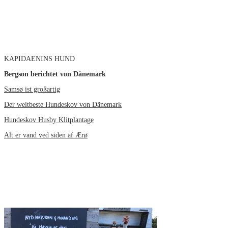
KAPIDAENINS HUND
Bergson berichtet von Dänemark
Samsø ist großartig
Der weltbeste Hundeskov von Dänemark
Hundeskov Husby Klitplantage
Alt er vand ved siden af Ærø