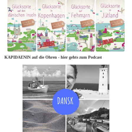
KAPIDAENIN auf die Ohren -
hier gehts zum Podcast