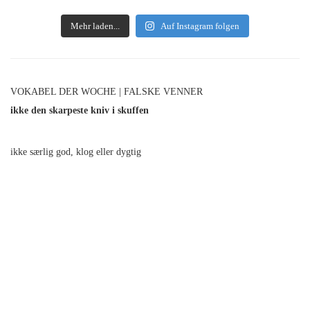
Mehr laden...
Auf Instagram folgen
VOKABEL DER WOCHE | FALSKE VENNER
ikke den skarpeste kniv i skuffen
ikke særlig god, klog eller dygtig