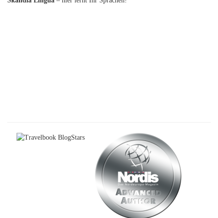
Skandia Lingua
– hier lernt Ihr Sprachen!