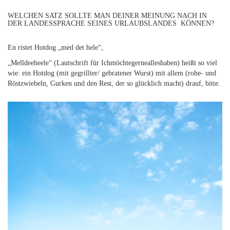
WELCHEN SATZ SOLLTE MAN DEINER MEINUNG NACH IN
DER LANDESSPRACHE SEINES URLAUBSLANDES KÖNNEN?
En ristet Hotdog „med det hele“,
„Melldeeheele“ (Lautschrift für Ichmöchtegernealleshaben) heißt so viel
wie: ein Hotdog (mit gegrillter/ gebratener Wurst) mit allem (rohe- und
Röstzwiebeln, Gurken und den Rest, der so glücklich macht) drauf, bitte.