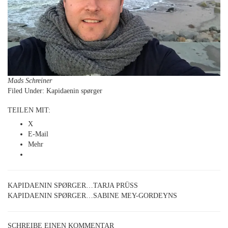
Mads Schreiner
Filed Under:
Kapidaenin spørger
TEILEN MIT:
X
E-Mail
Mehr
KAPIDAENIN SPØRGER…TARJA PRÜSS
KAPIDAENIN SPØRGER…SABINE MEY-GORDEYNS
SCHREIBE EINEN KOMMENTAR