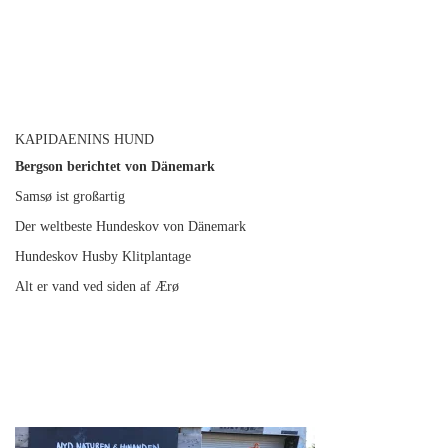
KAPIDAENINS HUND
Bergson berichtet von Dänemark
Samsø ist großartig
Der weltbeste Hundeskov von Dänemark
Hundeskov Husby Klitplantage
Alt er vand ved siden af Ærø