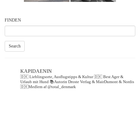
FINDEN
Search
KAPIDAENIN
🇩🇰 Lieblingsorte, Ausflugstipps & Kultur
🇩🇰 Best Ager &
Urlaub mit Hund
📚Autorin Droste Verlag & MairDumont & Nordis
🇩🇰Medlem af @total_denmark