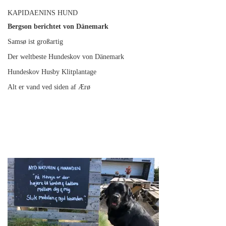
KAPIDAENINS HUND
Bergson berichtet von Dänemark
Samsø ist großartig
Der weltbeste Hundeskov von Dänemark
Hundeskov Husby Klitplantage
Alt er vand ved siden af Ærø