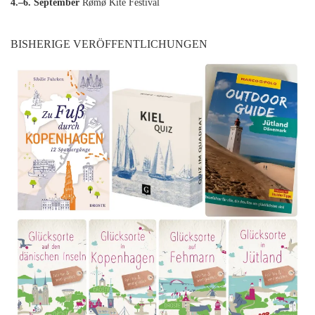
4.–6. September
Rømø Kite Festival
BISHERIGE VERÖFFENTLICHUNGEN