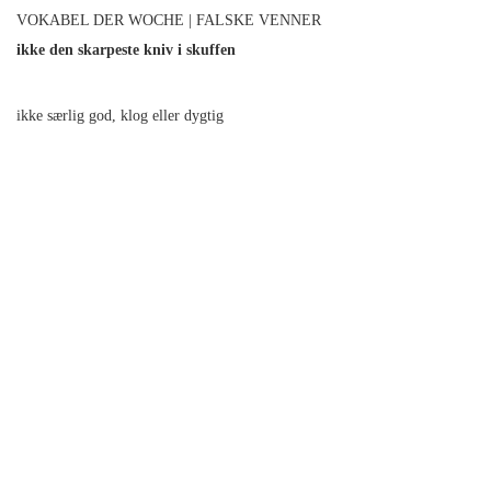
VOKABEL DER WOCHE | FALSKE VENNER
ikke den skarpeste kniv i skuffen
ikke særlig god, klog eller dygtig