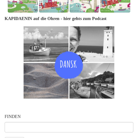
KAPIDAENIN auf die Ohren -
hier gehts zum Podcast
FINDEN