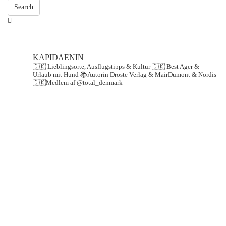
Search
KAPIDAENIN
🇩🇰 Lieblingsorte, Ausflugstipps & Kultur
🇩🇰 Best Ager &
Urlaub mit Hund
📚Autorin Droste Verlag & MairDumont & Nordis
🇩🇰Medlem af @total_denmark