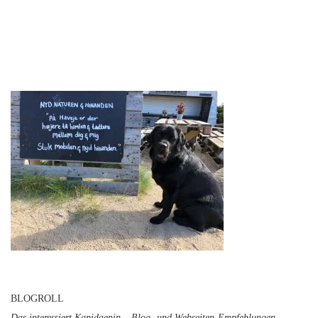
BLOGROLL
Das interessiert Kapidaenin – Blog- und Webseiten-Empfehlungen