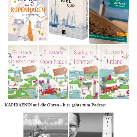
KAPIDAENIN auf die Ohren -
hier gehts zum Podcast