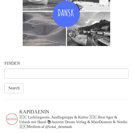
FINDEN
Search
KAPIDAENIN
🇩🇰 Lieblingsorte, Ausflugstipps & Kultur
🇩🇰 Best Ager &
Urlaub mit Hund
📚Autorin Droste Verlag & MairDumont & Nordis
🇩🇰Medlem af @total_denmark