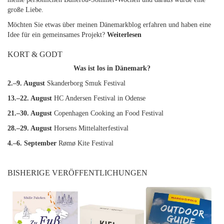
große Liebe.
Möchten Sie etwas über meinen Dänemarkblog erfahren und haben eine
Idee für ein gemeinsames Projekt?
Weiterlesen
KORT & GODT
Was ist los in Dänemark?
2.–9. August
Skanderborg Smuk Festival
13.–22. August
HC Andersen Festival in Odense
21.–30. August
Copenhagen Cooking an Food Festival
28.–29. August
Horsens Mittelalterfestival
4.–6. September
Rømø Kite Festival
BISHERIGE VERÖFFENTLICHUNGEN