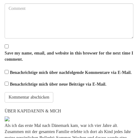
Save my name, email, and website in this browser for the next time I
comment.
Benachrichtige mich über nachfolgende Kommentare via E-Mail.
Benachrichtige mich über neue Beiträge via E-Mail.
ÜBER KAPIDAENIN & MICH
Als ich das erste Mal nach Dänemark kam, war ich vier Jahre alt.
Zusammen mit der gesamten Familie erlebte ich dort als Kind jedes Jahr
meine persönlichen Bullerbü-Sommer-Wochen und daraus wurde eine