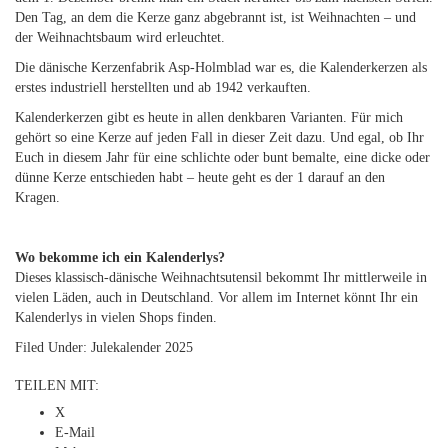
Den Tag, an dem die Kerze ganz abgebrannt ist, ist Weihnachten – und
der Weihnachtsbaum wird erleuchtet.
Die dänische Kerzenfabrik Asp-Holmblad war es, die Kalenderkerzen als
erstes industriell herstellten und ab 1942 verkauften.
Kalenderkerzen gibt es heute in allen denkbaren Varianten. Für mich
gehört so eine Kerze auf jeden Fall in dieser Zeit dazu. Und egal, ob Ihr
Euch in diesem Jahr für eine schlichte oder bunt bemalte, eine dicke oder
dünne Kerze entschieden habt – heute geht es der 1 darauf an den
Kragen.
Wo bekomme ich ein Kalenderlys?
Dieses klassisch-dänische Weihnachtsutensil bekommt Ihr mittlerweile in
vielen Läden, auch in Deutschland. Vor allem im Internet könnt Ihr ein
Kalenderlys in vielen Shops finden.
Filed Under:
Julekalender 2025
TEILEN MIT:
X
E-Mail