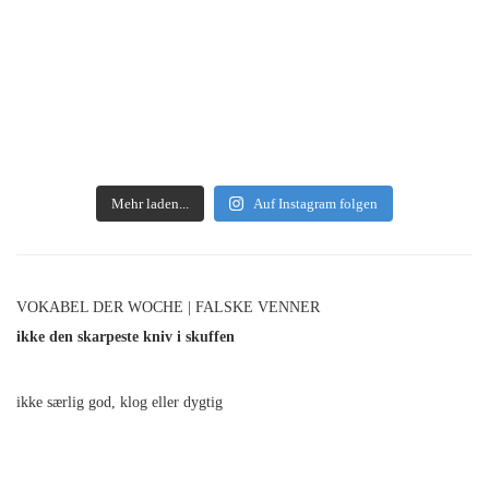
Mehr laden...
Auf Instagram folgen
VOKABEL DER WOCHE | FALSKE VENNER
ikke den skarpeste kniv i skuffen
ikke særlig god, klog eller dygtig