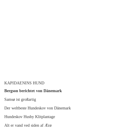
KAPIDAENINS HUND
Bergson berichtet von Dänemark
Samsø ist großartig
Der weltbeste Hundeskov von Dänemark
Hundeskov Husby Klitplantage
Alt er vand ved siden af Ærø