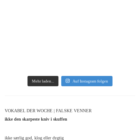
Mehr laden...
Auf Instagram folgen
VOKABEL DER WOCHE | FALSKE VENNER
ikke den skarpeste kniv i skuffen
ikke særlig god, klog eller dygtig