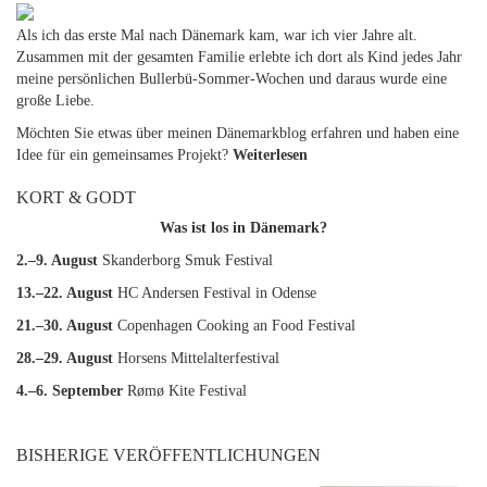
Als ich das erste Mal nach Dänemark kam, war ich vier Jahre alt.
Zusammen mit der gesamten Familie erlebte ich dort als Kind jedes Jahr
meine persönlichen Bullerbü-Sommer-Wochen und daraus wurde eine
große Liebe.
Möchten Sie etwas über meinen Dänemarkblog erfahren und haben eine
Idee für ein gemeinsames Projekt?
Weiterlesen
KORT & GODT
Was ist los in Dänemark?
2.–9. August
Skanderborg Smuk Festival
13.–22. August
HC Andersen Festival in Odense
21.–30. August
Copenhagen Cooking an Food Festival
28.–29. August
Horsens Mittelalterfestival
4.–6. September
Rømø Kite Festival
BISHERIGE VERÖFFENTLICHUNGEN