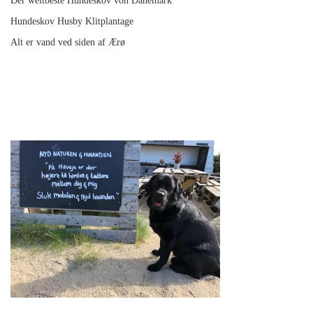
Der weltbeste Hundeskov von Dänemark
Hundeskov Husby Klitplantage
Alt er vand ved siden af Ærø