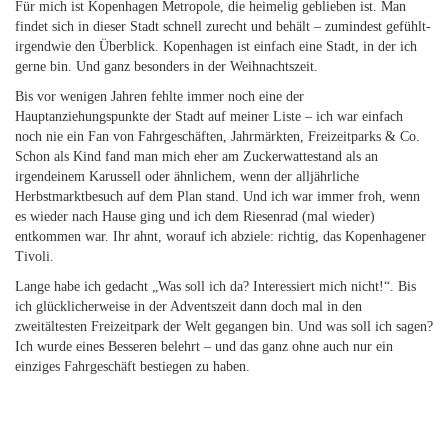
Für mich ist Kopenhagen Metropole, die heimelig geblieben ist. Man
findet sich in dieser Stadt schnell zurecht und behält – zumindest gefühlt-
irgendwie den Überblick. Kopenhagen ist einfach eine Stadt, in der ich
gerne bin. Und ganz besonders in der Weihnachtszeit.
Bis vor wenigen Jahren fehlte immer noch eine der
Hauptanziehungspunkte der Stadt auf meiner Liste – ich war einfach
noch nie ein Fan von Fahrgeschäften, Jahrmärkten, Freizeitparks & Co.
Schon als Kind fand man mich eher am Zuckerwattestand als an
irgendeinem Karussell oder ähnlichem, wenn der alljährliche
Herbstmarktbesuch auf dem Plan stand. Und ich war immer froh, wenn
es wieder nach Hause ging und ich dem Riesenrad (mal wieder)
entkommen war. Ihr ahnt, worauf ich abziele: richtig, das Kopenhagener
Tivoli.
Lange habe ich gedacht „Was soll ich da? Interessiert mich nicht!“. Bis
ich glücklicherweise in der Adventszeit dann doch mal in den
zweitältesten Freizeitpark der Welt gegangen bin. Und was soll ich sagen?
Ich wurde eines Besseren belehrt – und das ganz ohne auch nur ein
einziges Fahrgeschäft bestiegen zu haben.