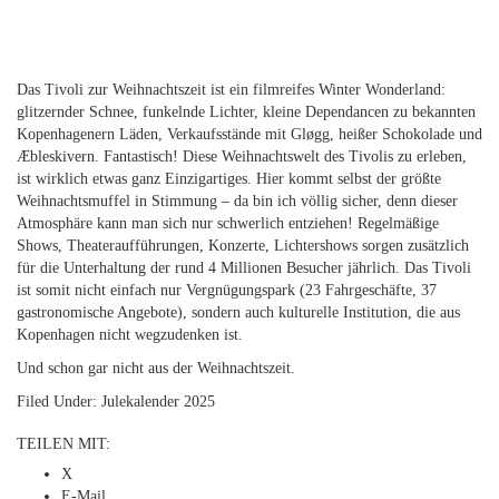
Das Tivoli zur Weihnachtszeit ist ein filmreifes Winter Wonderland:
glitzernder Schnee, funkelnde Lichter, kleine Dependancen zu bekannten
Kopenhagenern Läden, Verkaufsstände mit Gløgg, heißer Schokolade und
Æbleskivern. Fantastisch! Diese Weihnachtswelt des Tivolis zu erleben,
ist wirklich etwas ganz Einzigartiges. Hier kommt selbst der größte
Weihnachtsmuffel in Stimmung – da bin ich völlig sicher, denn dieser
Atmosphäre kann man sich nur schwerlich entziehen! Regelmäßige
Shows, Theateraufführungen, Konzerte, Lichtershows sorgen zusätzlich
für die Unterhaltung der rund 4 Millionen Besucher jährlich. Das Tivoli
ist somit nicht einfach nur Vergnügungspark (23 Fahrgeschäfte, 37
gastronomische Angebote), sondern auch kulturelle Institution, die aus
Kopenhagen nicht wegzudenken ist.
Und schon gar nicht aus der Weihnachtszeit.
Filed Under:
Julekalender 2025
TEILEN MIT:
X
E-Mail