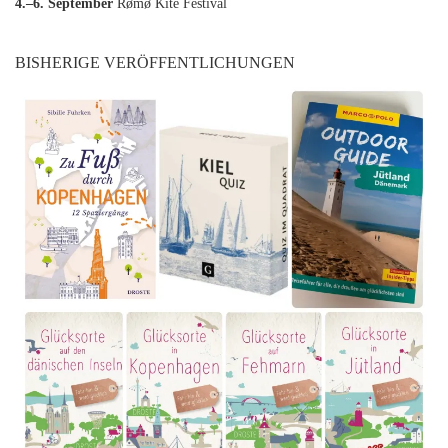
4.–6. September
Rømø Kite Festival
BISHERIGE VERÖFFENTLICHUNGEN