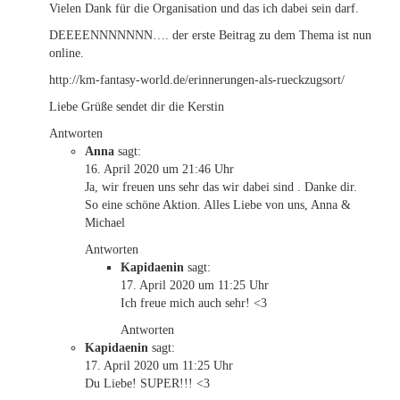
Vielen Dank für die Organisation und das ich dabei sein darf.
DEEEENNNNNNN…. der erste Beitrag zu dem Thema ist nun
online.
http://km-fantasy-world.de/erinnerungen-als-rueckzugsort/
Liebe Grüße sendet dir die Kerstin
Antworten
Anna
sagt:
16. April 2020 um 21:46 Uhr
Ja, wir freuen uns sehr das wir dabei sind . Danke dir.
So eine schöne Aktion. Alles Liebe von uns, Anna &
Michael
Antworten
Kapidaenin
sagt:
17. April 2020 um 11:25 Uhr
Ich freue mich auch sehr! <3
Antworten
Kapidaenin
sagt:
17. April 2020 um 11:25 Uhr
Du Liebe! SUPER!!! <3