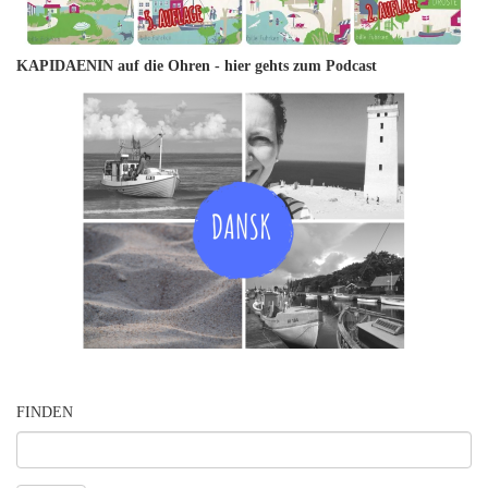
KAPIDAENIN auf die Ohren -
hier gehts zum Podcast
FINDEN