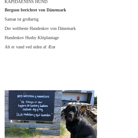
KAPIDAENINS HUND
Bergson berichtet von Dänemark
Samsø ist großartig
Der weltbeste Hundeskov von Dänemark
Hundeskov Husby Klitplantage
Alt er vand ved siden af Ærø