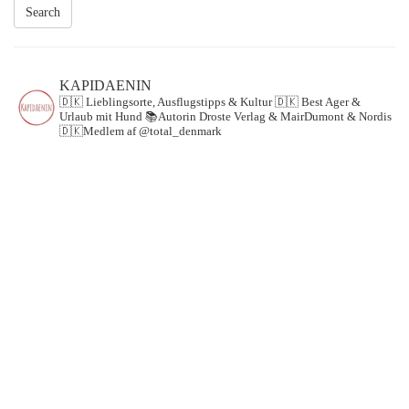
Search
KAPIDAENIN
🇩🇰 Lieblingsorte, Ausflugstipps & Kultur
🇩🇰 Best Ager &
Urlaub mit Hund
📚Autorin Droste Verlag & MairDumont & Nordis
🇩🇰Medlem af @total_denmark