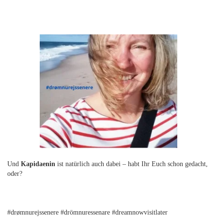
Und
Kapidaenin
ist natürlich auch dabei – habt Ihr Euch schon gedacht,
oder?
#drømnurejssenere #drömnuressenare #dreamnowvisitlater