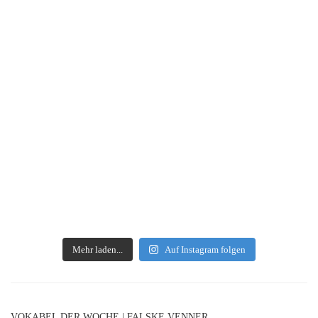
Mehr laden...
Auf Instagram folgen
VOKABEL DER WOCHE | FALSKE VENNER