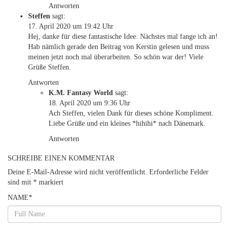
Antworten
Steffen
sagt:
17. April 2020 um 19:42 Uhr
Hej, danke für diese fantastische Idee. Nächstes mal fange ich an!
Hab nämlich gerade den Beitrag von Kerstin gelesen und muss
meinen jetzt noch mal überarbeiten. So schön war der! Viele
Grüße Steffen.
Antworten
K.M. Fantasy World
sagt:
18. April 2020 um 9:36 Uhr
Ach Steffen, vielen Dank für dieses schöne Kompliment.
Liebe Grüße und ein kleines *hihihi* nach Dänemark.
Antworten
SCHREIBE EINEN KOMMENTAR
Deine E-Mail-Adresse wird nicht veröffentlicht.
Erforderliche Felder
sind mit
*
markiert
NAME
*