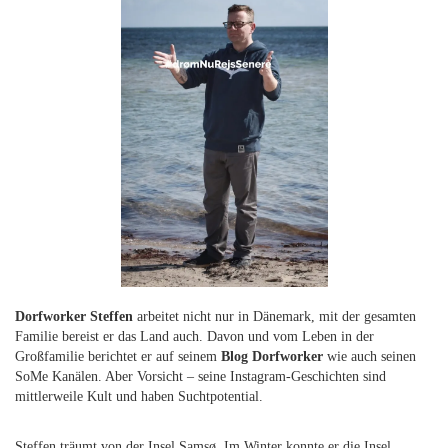
Dorfworker Steffen
arbeitet nicht nur in Dänemark, mit der gesamten
Familie bereist er das Land auch. Davon und vom Leben in der
Großfamilie berichtet er auf seinem
Blog Dorfworker
wie auch seinen
SoMe Kanälen. Aber Vorsicht – seine Instagram-Geschichten sind
mittlerweile Kult und haben Suchtpotential.
Steffen träumt von der Insel Samsø. Im Winter konnte er die Insel