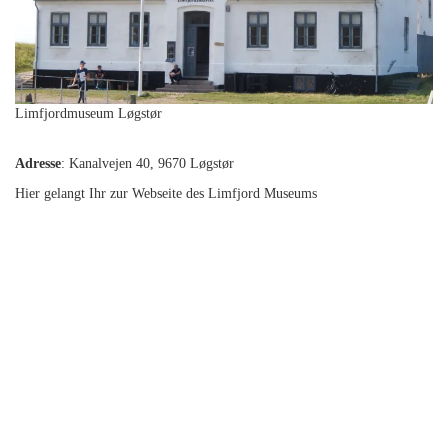
Limfjordmuseum Løgstør
Adresse
: Kanalvejen 40, 9670 Løgstør
Hier gelangt Ihr zur
Webseite des Limfjord Museums