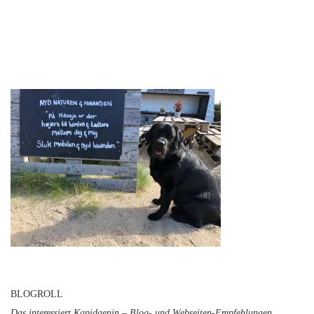
BLOGROLL
Das interessiert Kapidaenin – Blog- und Webseiten-Empfehlungen