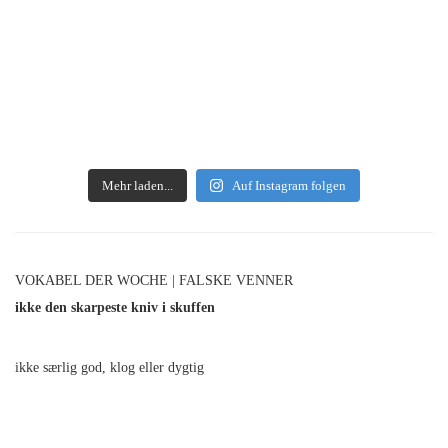
Mehr laden...
Auf Instagram folgen
VOKABEL DER WOCHE | FALSKE VENNER
ikke den skarpeste kniv i skuffen
ikke særlig god, klog eller dygtig