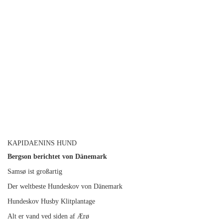
KAPIDAENINS HUND
Bergson berichtet von Dänemark
Samsø ist großartig
Der weltbeste Hundeskov von Dänemark
Hundeskov Husby Klitplantage
Alt er vand ved siden af Ærø