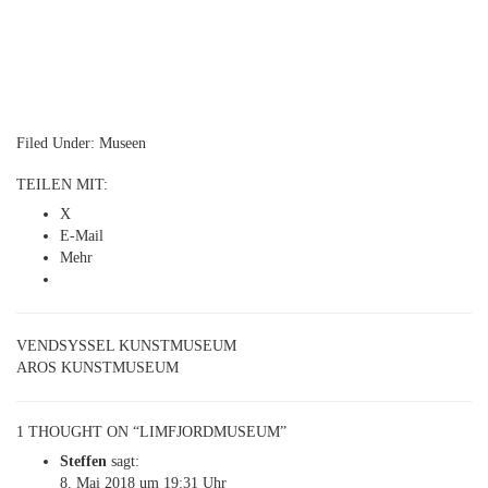
Filed Under:
Museen
TEILEN MIT:
X
E-Mail
Mehr
VENDSYSSEL KUNSTMUSEUM
AROS KUNSTMUSEUM
1 THOUGHT ON “LIMFJORDMUSEUM”
Steffen
sagt:
8. Mai 2018 um 19:31 Uhr