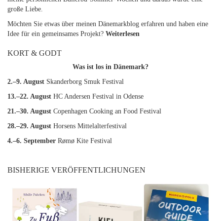
große Liebe.
Möchten Sie etwas über meinen Dänemarkblog erfahren und haben eine
Idee für ein gemeinsames Projekt?
Weiterlesen
KORT & GODT
Was ist los in Dänemark?
2.–9. August
Skanderborg Smuk Festival
13.–22. August
HC Andersen Festival in Odense
21.–30. August
Copenhagen Cooking an Food Festival
28.–29. August
Horsens Mittelalterfestival
4.–6. September
Rømø Kite Festival
BISHERIGE VERÖFFENTLICHUNGEN