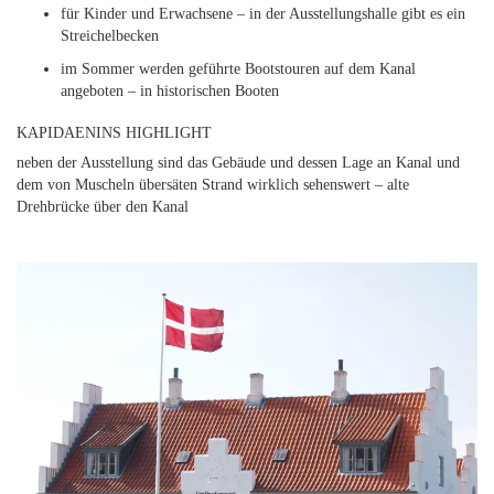
für Kinder und Erwachsene – in der Ausstellungshalle gibt es ein
Streichelbecken
im Sommer werden geführte Bootstouren auf dem Kanal
angeboten – in historischen Booten
KAPIDAENINS HIGHLIGHT
neben der Ausstellung sind das Gebäude und dessen Lage an Kanal und
dem von Muscheln übersäten Strand wirklich sehenswert – alte
Drehbrücke über den Kanal