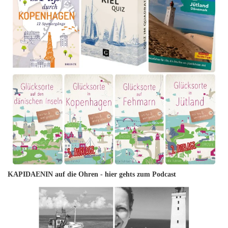
KAPIDAENIN auf die Ohren -
hier gehts zum Podcast