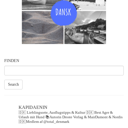
FINDEN
Search
KAPIDAENIN
🇩🇰 Lieblingsorte, Ausflugstipps & Kultur
🇩🇰 Best Ager &
Urlaub mit Hund
📚Autorin Droste Verlag & MairDumont & Nordis
🇩🇰Medlem af @total_denmark