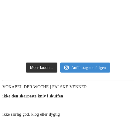
Mehr laden...
Auf Instagram folgen
VOKABEL DER WOCHE | FALSKE VENNER
ikke den skarpeste kniv i skuffen
ikke særlig god, klog eller dygtig