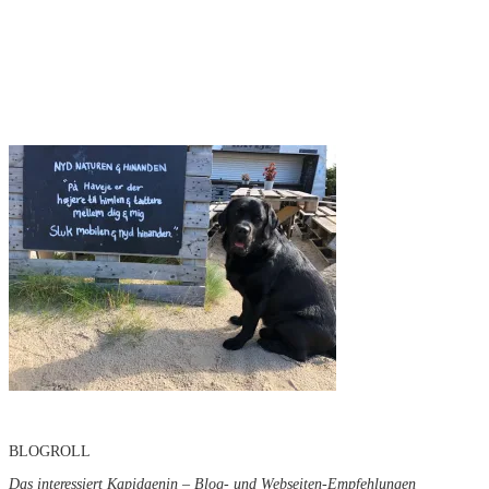
BLOGROLL
Das interessiert Kapidaenin – Blog- und Webseiten-Empfehlungen