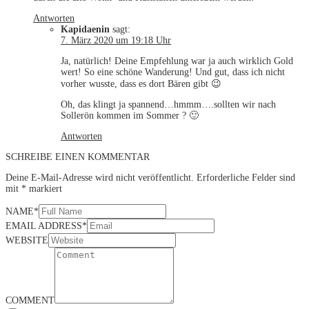
Antworten
Kapidaenin
sagt:
7. März 2020 um 19:18 Uhr
Ja, natürlich! Deine Empfehlung war ja auch wirklich Gold
wert! So eine schöne Wanderung! Und gut, dass ich nicht
vorher wusste, dass es dort Bären gibt 😉
Oh, das klingt ja spannend…hmmm….sollten wir nach
Sollerön kommen im Sommer ? 🙂
Antworten
SCHREIBE EINEN KOMMENTAR
Deine E-Mail-Adresse wird nicht veröffentlicht.
Erforderliche Felder sind
mit
*
markiert
NAME
*
EMAIL ADDRESS
*
WEBSITE
COMMENT