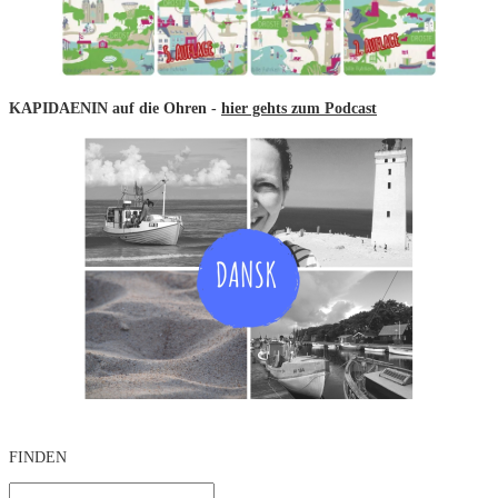
KAPIDAENIN auf die Ohren -
hier gehts zum Podcast
FINDEN