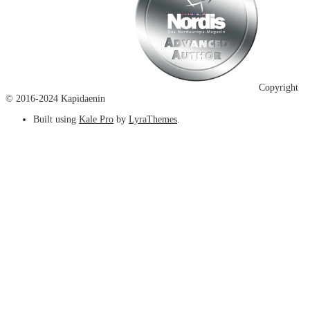
Copyright
© 2016-2024 Kapidaenin
Built using
Kale Pro
by
LyraThemes
.