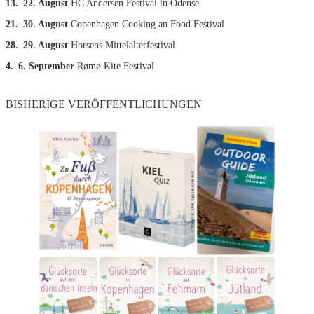
13.–22. August
HC Andersen Festival in Odense
21.–30. August
Copenhagen Cooking an Food Festival
28.–29. August
Horsens Mittelalterfestival
4.–6. September
Rømø Kite Festival
BISHERIGE VERÖFFENTLICHUNGEN