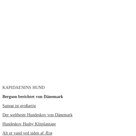
KAPIDAENINS HUND
Bergson berichtet von Dänemark
Samsø ist großartig
Der weltbeste Hundeskov von Dänemark
Hundeskov Husby Klitplantage
Alt er vand ved siden af Ærø