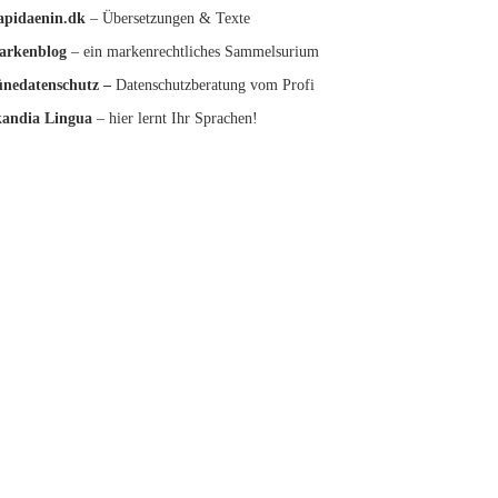
pidaenin.dk
– Übersetzungen & Texte
arkenblog
– ein markenrechtliches Sammelsurium
nedatenschutz
–
Datenschutzberatung vom Profi
andia Lingua
– hier lernt Ihr Sprachen!