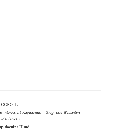
LOGROLL
s interessiert Kapidaenin – Blog- und Webseiten-
pfehlungen
apidaenins Hund