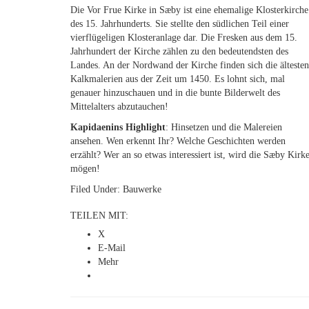
Die Vor Frue Kirke in Sæby ist eine ehemalige Klosterkirche
des 15. Jahrhunderts. Sie stellte den südlichen Teil einer
vierflügeligen Klosteranlage dar. Die Fresken aus dem 15.
Jahrhundert der Kirche zählen zu den bedeutendsten des
Landes. An der Nordwand der Kirche finden sich die ältesten
Kalkmalerien aus der Zeit um 1450. Es lohnt sich, mal
genauer hinzuschauen und in die bunte Bilderwelt des
Mittelalters abzutauchen!
Kapidaenins Highlight
: Hinsetzen und die Malereien
ansehen. Wen erkennt Ihr? Welche Geschichten werden
erzählt? Wer an so etwas interessiert ist, wird die Sæby Kirk
mögen!
Filed Under:
Bauwerke
TEILEN MIT:
X
E-Mail
Mehr