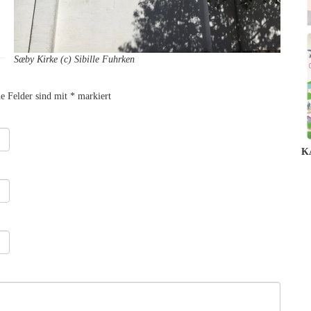
Sæby Kirke (c) Sibille Fuhrken
he Felder sind mit
*
markiert
K