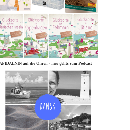
APIDAENIN auf die Ohren -
hier gehts zum Podcast