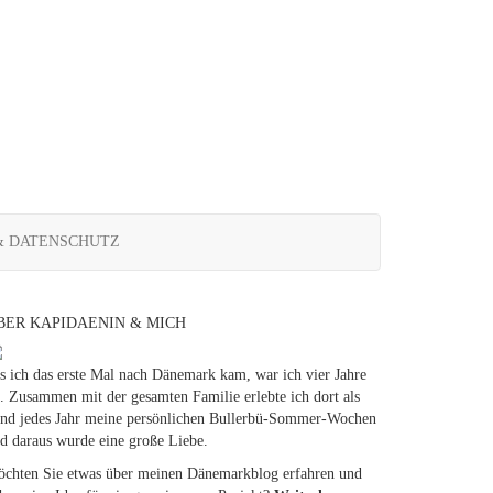
& DATENSCHUTZ
BER KAPIDAENIN & MICH
s ich das erste Mal nach Dänemark kam, war ich vier Jahre
t. Zusammen mit der gesamten Familie erlebte ich dort als
nd jedes Jahr meine persönlichen Bullerbü-Sommer-Wochen
d daraus wurde eine große Liebe.
chten Sie etwas über meinen Dänemarkblog erfahren und