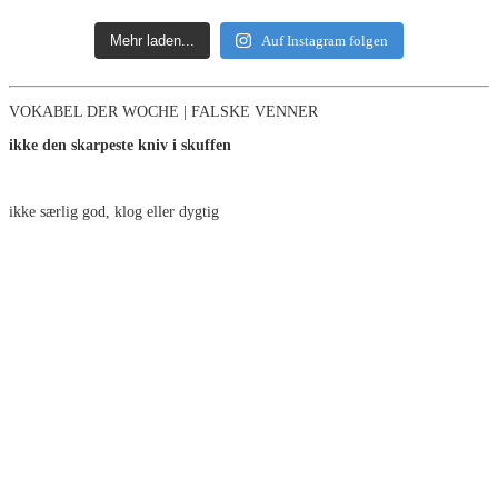
Mehr laden...
Auf Instagram folgen
VOKABEL DER WOCHE | FALSKE VENNER
ikke den skarpeste kniv i skuffen
ikke særlig god, klog eller dygtig