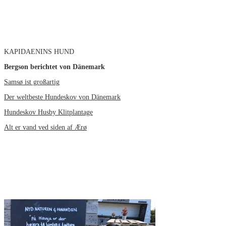
KAPIDAENINS HUND
Bergson berichtet von Dänemark
Samsø ist großartig
Der weltbeste Hundeskov von Dänemark
Hundeskov Husby Klitplantage
Alt er vand ved siden af Ærø