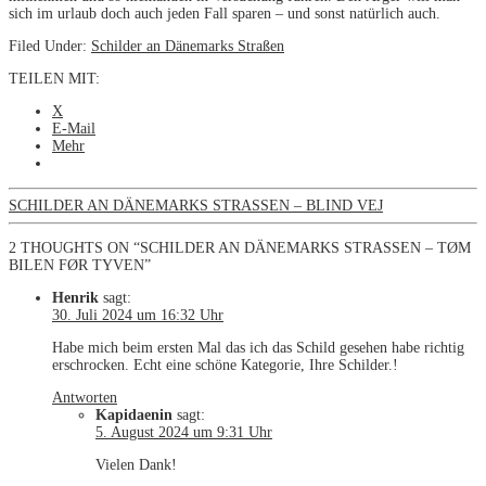
sich im urlaub doch auch jeden Fall sparen – und sonst natürlich auch.
Filed Under:
Schilder an Dänemarks Straßen
TEILEN MIT:
X
E-Mail
Mehr
SCHILDER AN DÄNEMARKS STRASSEN – BLIND VEJ
2 THOUGHTS ON “SCHILDER AN DÄNEMARKS STRASSEN – TØM
BILEN FØR TYVEN”
Henrik
sagt:
30. Juli 2024 um 16:32 Uhr
Habe mich beim ersten Mal das ich das Schild gesehen habe richtig
erschrocken. Echt eine schöne Kategorie, Ihre Schilder.!
Antworten
Kapidaenin
sagt:
5. August 2024 um 9:31 Uhr
Vielen Dank!