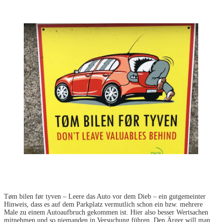
Tøm bilen før tyven – Leere das Auto vor dem Dieb – ein gutgemeinter
Hinweis, dass es auf dem Parkplatz vermutlich schon ein bzw. mehrere
Male zu einem Autoaufbruch gekommen ist. Hier also besser Wertsachen
mitnehmen und so niemanden in Versuchung führen. Den Ärger will man