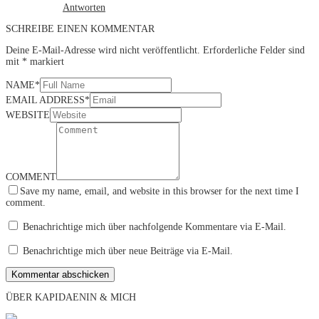
Antworten
SCHREIBE EINEN KOMMENTAR
Deine E-Mail-Adresse wird nicht veröffentlicht.
Erforderliche Felder sind
mit
*
markiert
NAME
*
EMAIL ADDRESS
*
WEBSITE
COMMENT
Save my name, email, and website in this browser for the next time I
comment.
Benachrichtige mich über nachfolgende Kommentare via E-Mail.
Benachrichtige mich über neue Beiträge via E-Mail.
ÜBER KAPIDAENIN & MICH