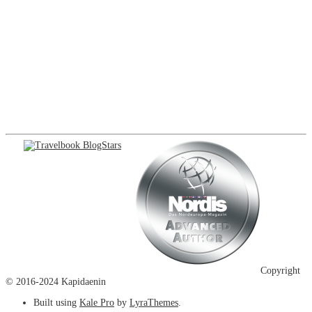
Copyright
© 2016-2024 Kapidaenin
Built using
Kale Pro
by
LyraThemes
.