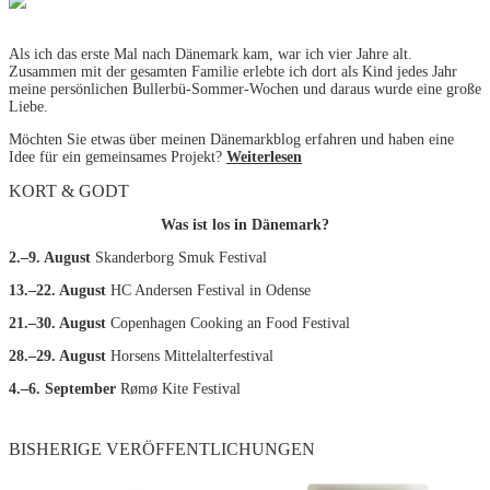
Als ich das erste Mal nach Dänemark kam, war ich vier Jahre alt.
Zusammen mit der gesamten Familie erlebte ich dort als Kind jedes Jahr
meine persönlichen Bullerbü-Sommer-Wochen und daraus wurde eine große
Liebe.
Möchten Sie etwas über meinen Dänemarkblog erfahren und haben eine
Idee für ein gemeinsames Projekt?
Weiterlesen
KORT & GODT
Was ist los in Dänemark?
2.–9. August
Skanderborg Smuk Festival
13.–22. August
HC Andersen Festival in Odense
21.–30. August
Copenhagen Cooking an Food Festival
28.–29. August
Horsens Mittelalterfestival
4.–6. September
Rømø Kite Festival
BISHERIGE VERÖFFENTLICHUNGEN