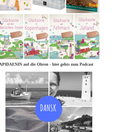
APIDAENIN auf die Ohren -
hier gehts zum Podcast