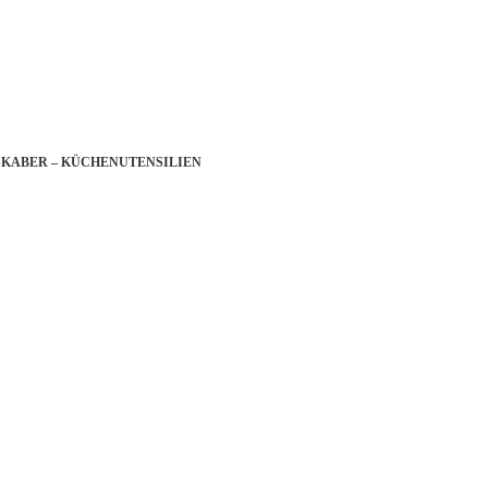
KABER – KÜCHENUTENSILIEN