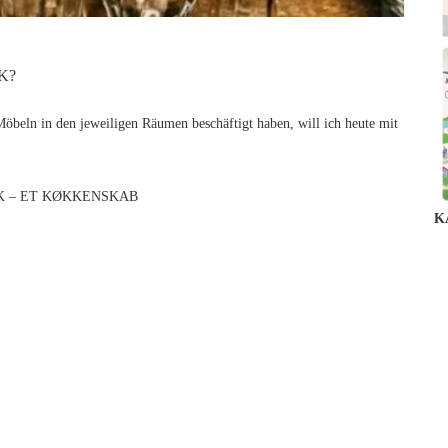
K?
beln in den jeweiligen Räumen beschäftigt haben, will ich heute mit
K – ET KØKKENSKAB
K