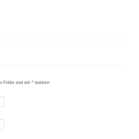
he Felder sind mit
*
markiert