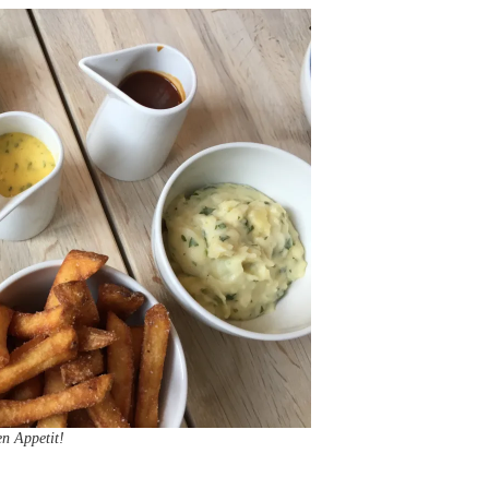
n Appetit!