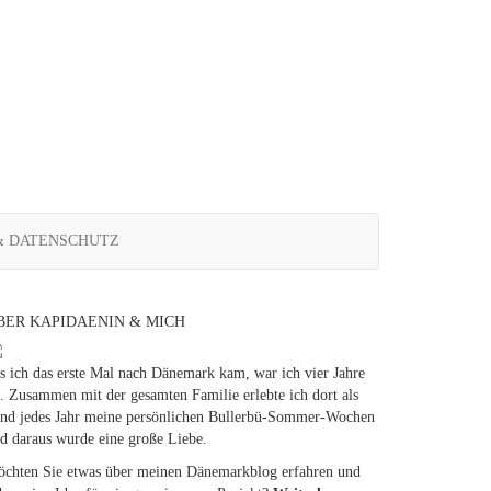
& DATENSCHUTZ
BER KAPIDAENIN & MICH
s ich das erste Mal nach Dänemark kam, war ich vier Jahre
t. Zusammen mit der gesamten Familie erlebte ich dort als
nd jedes Jahr meine persönlichen Bullerbü-Sommer-Wochen
d daraus wurde eine große Liebe.
chten Sie etwas über meinen Dänemarkblog erfahren und