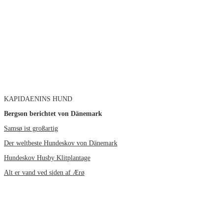
KAPIDAENINS HUND
Bergson berichtet von Dänemark
Samsø ist großartig
Der weltbeste Hundeskov von Dänemark
Hundeskov Husby Klitplantage
Alt er vand ved siden af Ærø