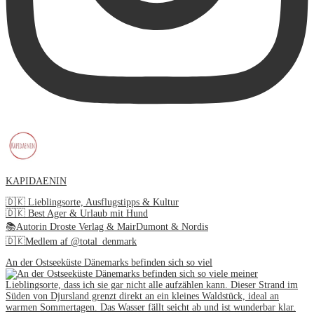
KAPIDAENIN
🇩🇰 Lieblingsorte, Ausflugstipps & Kultur
🇩🇰 Best Ager & Urlaub mit Hund
📚Autorin Droste Verlag & MairDumont & Nordis
🇩🇰Medlem af @total_denmark
An der Ostseeküste Dänemarks befinden sich so viel