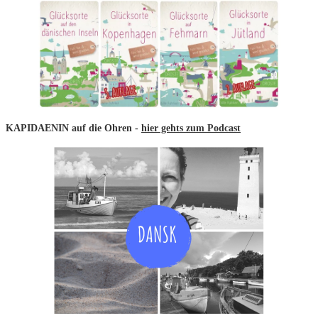
KAPIDAENIN auf die Ohren -
hier gehts zum Podcast