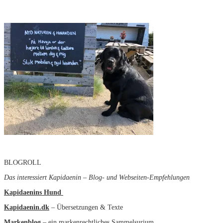
BLOGROLL
Das interessiert Kapidaenin – Blog- und Webseiten-Empfehlungen
Kapidaenins Hund
Kapidaenin.dk
– Übersetzungen & Texte
Markenblog
– ein markenrechtliches Sammelsurium