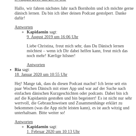
Hallo, wir fahren nächstes Jahr nach Bornholm und ich möchte gerne
dänisch lernen. Da bin ich über deinen Podcast gestolpert. Danke
dafür!
Antworten
Kapidaenin
sagt:
9. August 2019 um 16:06 Uhr
Liebe Christina, freut mich sehr, dass Du Dänisch lernen
möchtest – wenn ich Dir dabei helfen kann, freut mich das
noch mehr! Kærlige hilsner!
Antworten
Ria
sagt:
18. Januar 2020 um 10:55 Uhr
Hej! Mange tak, dass du diesen Podcast machst! Ich lerne seit ein
paar Wochen Dänisch mit einer App und war auf der Suche nach
einfachen dänischen Kurzgeschichten oder podcasts. Dabei bin ich
auf die Kapidaenin gestoßen und bin begeistert! Es ist nicht nur sehr
wertvoll, die Gebrauchsweisen und Zusammenhänge erklärt zu
bekommen (was die App nicht leisten kann), es ist auch witzig und
unterhaltsam. Bitte weiter so!
Antworten
Kapidaenin
sagt:
1. Februar 2020 um 10:13 Uhr