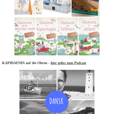
KAPIDAENIN auf die Ohren -
hier gehts zum Podcast