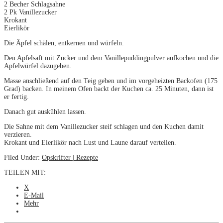
2 Becher Schlagsahne
2 Pk Vanillezucker
Krokant
Eierlikör
Die Äpfel schälen, entkernen und würfeln.
Den Apfelsaft mit Zucker und dem Vanillepuddingpulver aufkochen und die
Apfelwürfel dazugeben.
Masse anschließend auf den Teig geben und im vorgeheizten Backofen (175
Grad) backen. In meinem Ofen backt der Kuchen ca. 25 Minuten, dann ist
er fertig.
Danach gut auskühlen lassen.
Die Sahne mit dem Vanillezucker steif schlagen und den Kuchen damit
verzieren.
Krokant und Eierlikör nach Lust und Laune darauf verteilen.
Filed Under:
Opskrifter | Rezepte
TEILEN MIT:
X
E-Mail
Mehr