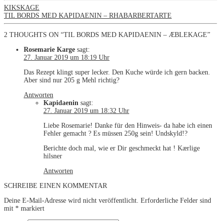
KIKSKAGE
TIL BORDS MED KAPIDAENIN – RHABARBERTARTE
2 THOUGHTS ON “TIL BORDS MED KAPIDAENIN – ÆBLEKAGE”
Rosemarie Karge
sagt:
27. Januar 2019 um 18:19 Uhr
Das Rezept klingt super lecker. Den Kuche würde ich gern backen.
Aber sind nur 205 g Mehl richtig?
Antworten
Kapidaenin
sagt:
27. Januar 2019 um 18:32 Uhr
Liebe Rosemarie! Danke für den Hinweis- da habe ich einen
Fehler gemacht ? Es müssen 250g sein! Undskyld!?
Berichte doch mal, wie er Dir geschmeckt hat ! Kærlige
hilsner
Antworten
SCHREIBE EINEN KOMMENTAR
Deine E-Mail-Adresse wird nicht veröffentlicht.
Erforderliche Felder sind
mit
*
markiert