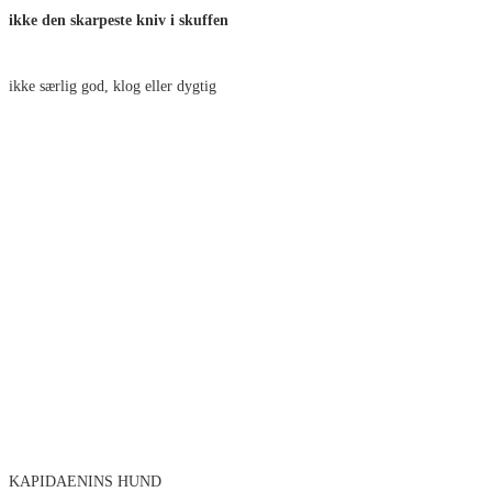
ikke den skarpeste kniv i skuffen
ikke særlig god, klog eller dygtig
KAPIDAENINS HUND