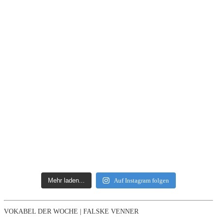
Mehr laden...
Auf Instagram folgen
VOKABEL DER WOCHE | FALSKE VENNER