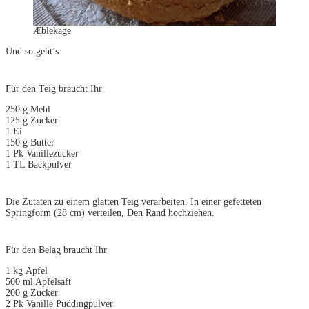
Æblekage
Und so geht’s:
Für den Teig braucht Ihr
250 g Mehl
125 g Zucker
1 Ei
150 g Butter
1 Pk Vanillezucker
1 TL Backpulver
Die Zutaten zu einem glatten Teig verarbeiten. In einer gefetteten
Springform (28 cm) verteilen, Den Rand hochziehen.
Für den Belag braucht Ihr
1 kg Äpfel
500 ml Apfelsaft
200 g Zucker
2 Pk Vanille Puddingpulver