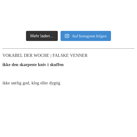
Mehr laden...
Auf Instagram folgen
VOKABEL DER WOCHE | FALSKE VENNER
ikke den skarpeste kniv i skuffen
ikke særlig god, klog eller dygtig