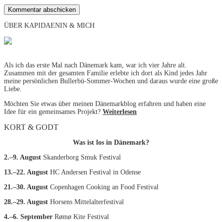
ÜBER KAPIDAENIN & MICH
Als ich das erste Mal nach Dänemark kam, war ich vier Jahre alt.
Zusammen mit der gesamten Familie erlebte ich dort als Kind jedes Jahr
meine persönlichen Bullerbü-Sommer-Wochen und daraus wurde eine große
Liebe.
Möchten Sie etwas über meinen Dänemarkblog erfahren und haben eine
Idee für ein gemeinsames Projekt?
Weiterlesen
KORT & GODT
Was ist los in Dänemark?
2.–9. August
Skanderborg Smuk Festival
13.–22. August
HC Andersen Festival in Odense
21.–30. August
Copenhagen Cooking an Food Festival
28.–29. August
Horsens Mittelalterfestival
4.–6. September
Rømø Kite Festival