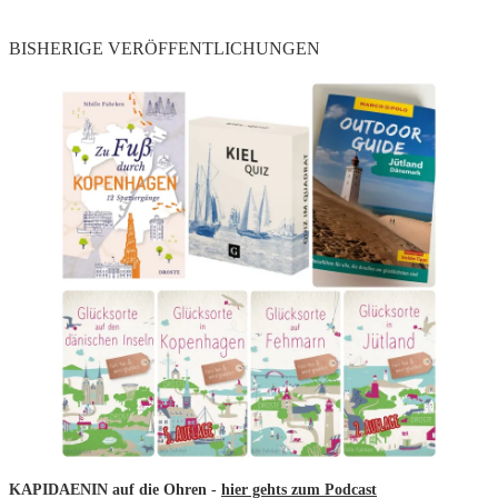
BISHERIGE VERÖFFENTLICHUNGEN
KAPIDAENIN auf die Ohren -
hier gehts zum Podcast