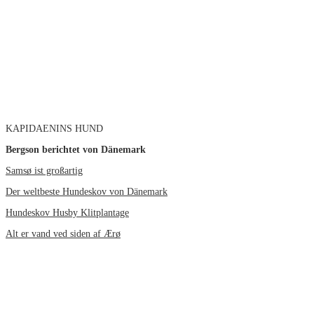
KAPIDAENINS HUND
Bergson berichtet von Dänemark
Samsø ist großartig
Der weltbeste Hundeskov von Dänemark
Hundeskov Husby Klitplantage
Alt er vand ved siden af Ærø