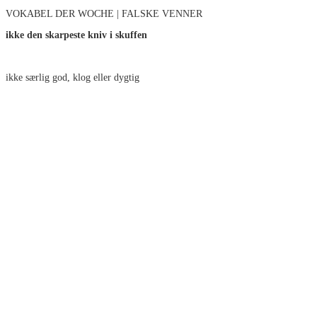
VOKABEL DER WOCHE | FALSKE VENNER
ikke den skarpeste kniv i skuffen
ikke særlig god, klog eller dygtig