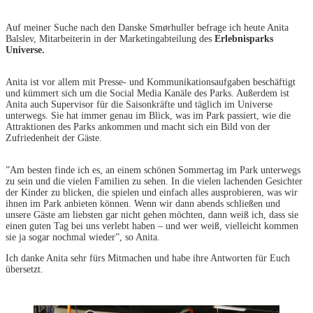
Auf meiner Suche nach den Danske Smørhuller befrage ich heute Anita
Balslev, Mitarbeiterin in der Marketingabteilung des
Erlebnisparks
Universe.
Anita ist vor allem mit Presse- und Kommunikationsaufgaben beschäftigt
und kümmert sich um die Social Media Kanäle des Parks. Außerdem ist
Anita auch Supervisor für die Saisonkräfte und täglich im Universe
unterwegs. Sie hat immer genau im Blick, was im Park passiert, wie die
Attraktionen des Parks ankommen und macht sich ein Bild von der
Zufriedenheit der Gäste.
”Am besten finde ich es, an einem schönen Sommertag im Park unterwegs
zu sein und die vielen Familien zu sehen. In die vielen lachenden Gesichter
der Kinder zu blicken, die spielen und einfach alles ausprobieren, was wir
ihnen im Park anbieten können. Wenn wir dann abends schließen und
unsere Gäste am liebsten gar nicht gehen möchten, dann weiß ich, dass sie
einen guten Tag bei uns verlebt haben – und wer weiß, vielleicht kommen
sie ja sogar nochmal wieder”, so Anita.
Ich danke Anita sehr fürs Mitmachen und habe ihre Antworten für Euch
übersetzt.