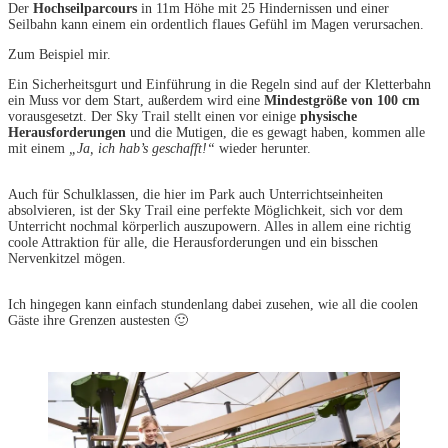
Der
Hochseilparcours
in 11m Höhe mit 25 Hindernissen und einer
Seilbahn kann einem ein ordentlich flaues Gefühl im Magen verursachen.
Zum Beispiel mir.
Ein Sicherheitsgurt und Einführung in die Regeln sind auf der Kletterbahn
ein Muss vor dem Start, außerdem wird eine
Mindestgröße von 100 cm
vorausgesetzt. Der Sky Trail stellt einen vor einige
physische
Herausforderungen
und die Mutigen, die es gewagt haben, kommen alle
mit einem
„Ja, ich hab’s geschafft!“
wieder herunter.
Auch für Schulklassen, die hier im Park auch Unterrichtseinheiten
absolvieren, ist der Sky Trail eine perfekte Möglichkeit, sich vor dem
Unterricht nochmal körperlich auszupowern. Alles in allem eine richtig
coole Attraktion für alle, die Herausforderungen und ein bisschen
Nervenkitzel mögen.
Ich hingegen kann einfach stundenlang dabei zusehen, wie all die coolen
Gäste ihre Grenzen austesten 🙂