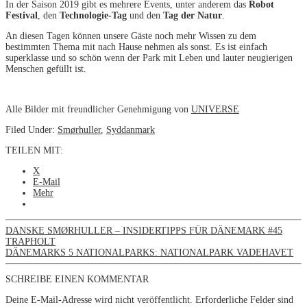
In der Saison 2019 gibt es mehrere Events, unter anderem das
Robot
Festival
, den
Technologie-Tag
und den
Tag der Natur
.
An diesen Tagen können unsere Gäste noch mehr Wissen zu dem
bestimmten Thema mit nach Hause nehmen als sonst. Es ist einfach
superklasse und so schön wenn der Park mit Leben und lauter neugierigen
Menschen gefüllt ist.
Alle Bilder mit freundlicher Genehmigung von
UNIVERSE
Filed Under:
Smørhuller
,
Syddanmark
TEILEN MIT:
X
E-Mail
Mehr
DANSKE SMØRHULLER – INSIDERTIPPS FÜR DÄNEMARK #45
TRAPHOLT
DÄNEMARKS 5 NATIONALPARKS: NATIONALPARK VADEHAVET
SCHREIBE EINEN KOMMENTAR
Deine E-Mail-Adresse wird nicht veröffentlicht.
Erforderliche Felder sind