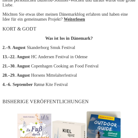
meine persönlichen Bullerbü-Sommer-Wochen und daraus wurde eine große
Liebe.
Möchten Sie etwas über meinen Dänemarkblog erfahren und haben eine
Idee für ein gemeinsames Projekt?
Weiterlesen
KORT & GODT
Was ist los in Dänemark?
2.–9. August
Skanderborg Smuk Festival
13.–22. August
HC Andersen Festival in Odense
21.–30. August
Copenhagen Cooking an Food Festival
28.–29. August
Horsens Mittelalterfestival
4.–6. September
Rømø Kite Festival
BISHERIGE VERÖFFENTLICHUNGEN