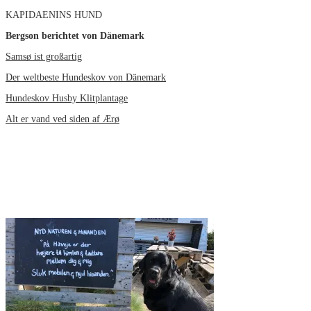
KAPIDAENINS HUND
Bergson berichtet von Dänemark
Samsø ist großartig
Der weltbeste Hundeskov von Dänemark
Hundeskov Husby Klitplantage
Alt er vand ved siden af Ærø