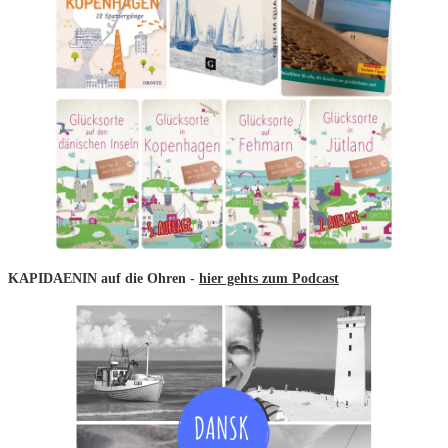
KAPIDAENIN auf die Ohren -
hier gehts zum Podcast