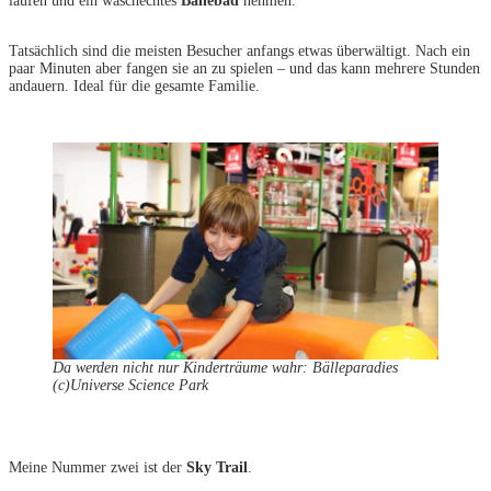
laufen und ein waschechtes
Bällebad
nehmen.
Tatsächlich sind die meisten Besucher anfangs etwas überwältigt. Nach ein
paar Minuten aber fangen sie an zu spielen – und das kann mehrere Stunden
andauern. Ideal für die gesamte Familie.
Da werden nicht nur Kinderträume wahr: Bälleparadies
(c)Universe Science Park
Meine Nummer zwei ist der
Sky Trail
.