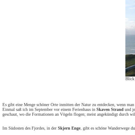
Blick
Es gibt eine Menge schöner Orte inmitten der Natur zu entdecken, wenn ma
Einmal saß ich im September vor einem Ferienhaus in
Skaven Strand
und je
geschaut, wo die Formationen an Vögeln flogen; meist angekündigt durch wi
Im Südosten des Fjordes, in der
Skjern Enge
, gibt es schöne Wanderwege dur