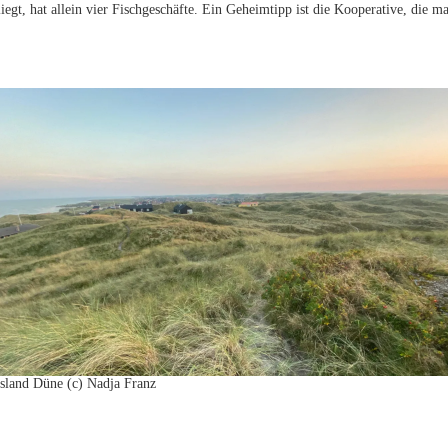
liegt, hat allein vier Fischgeschäfte. Ein Geheimtipp ist die Kooperative, die 
land Düne (c) Nadja Franz