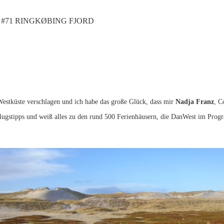
#71 RINGKØBING FJORD
Westküste verschlagen und ich habe das große Glück, dass mir
Nadja Franz
, C
sflugstipps und weiß alles zu den rund 500 Ferienhäusern, die DanWest im Prog