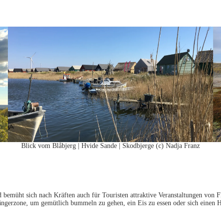
Blick vom Blåbjerg | Hvide Sande | Skodbjerge (c) Nadja Franz
d bemüht sich nach Kräften auch für Touristen attraktive Veranstaltungen von
ßgängerzone, um gemütlich bummeln zu gehen, ein Eis zu essen oder sich einen