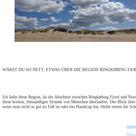
WÄRST DU SO NETT, ETWAS ÜBER DIE REGION RINGKØBING FJO
Ich liebe diese Region, da der Abschnitt zwischen Ringkøbing Fjord und Nord
diese breiten, feinsandigen Strände von Menschen überlaufen. Der Blick üb
wenn man nicht so gut zu Fuß ist oder ein Handicap hat, bleibt einem die Sc