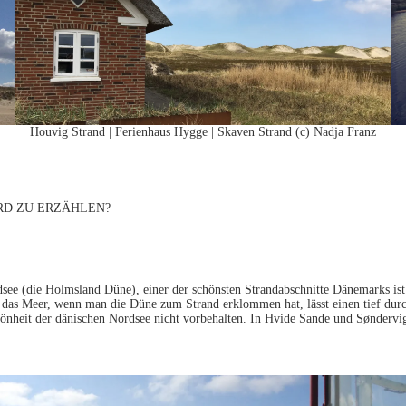
Houvig Strand | Ferienhaus Hygge | Skaven Strand (c) Nadja Franz
RD ZU ERZÄHLEN?
see (die Holmsland Düne), einer der schönsten Strandabschnitte Dänemarks ist.
er das Meer, wenn man die Düne zum Strand erklommen hat, lässt einen tief du
hönheit der dänischen Nordsee nicht vorbehalten. In Hvide Sande und Søndervig