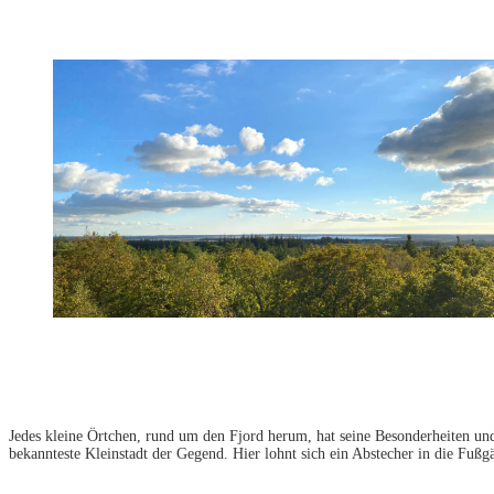
Jedes kleine Örtchen, rund um den Fjord herum, hat seine Besonderheiten un
bekannteste Kleinstadt der Gegend. Hier lohnt sich ein Abstecher in die Fu