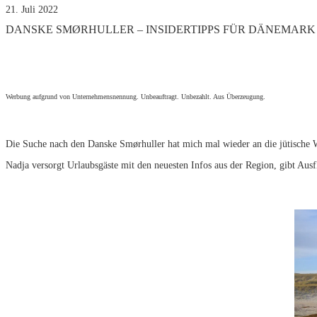
21. Juli 2022
DANSKE SMØRHULLER – INSIDERTIPPS FÜR DÄNEMARK 
Werbung aufgrund von Unternehmensnennung. Unbeauftragt. Unbezahlt. Aus Überzeugung.
Die Suche nach den Danske Smørhuller hat mich mal wieder an die jütische 
Nadja versorgt Urlaubsgäste mit den neuesten Infos aus der Region, gibt Au