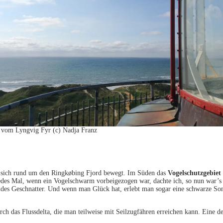
 vom Lyngvig Fyr (c) Nadja Franz
n sich rund um den Ringkøbing Fjord bewegt. Im Süden das
Vogelschutzgebiet
des Mal, wenn ein Vogelschwarm vorbeigezogen war, dachte ich, so nun war’s 
ldes Geschnatter. Und wenn man Glück hat, erlebt man sogar eine schwarze So
ch das Flussdelta, die man teilweise mit Seilzugfähren erreichen kann. Eine de