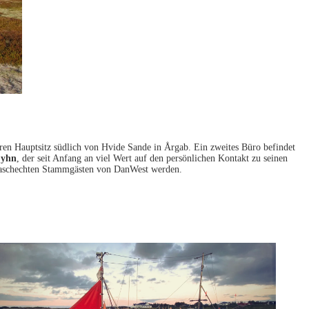
en Hauptsitz südlich von Hvide Sande in Årgab. Ein zweites Büro befindet
Fyhn
, der seit Anfang an viel Wert auf den persönlichen Kontakt zu seinen
u waschechten Stammgästen von DanWest werden.