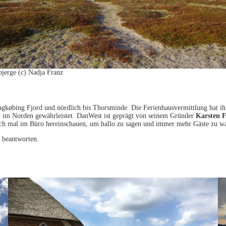
jerge (c) Nadja Franz
købing Fjord und nördlich bis Thorsminde. Die Ferienhausvermittlung hat ihr
iter im Norden gewährleistet. DanWest ist geprägt von seinem Gründer
Karsten 
einfach mal im Büro hereinschauen, um hallo zu sagen und immer mehr Gäste z
u beantworten.