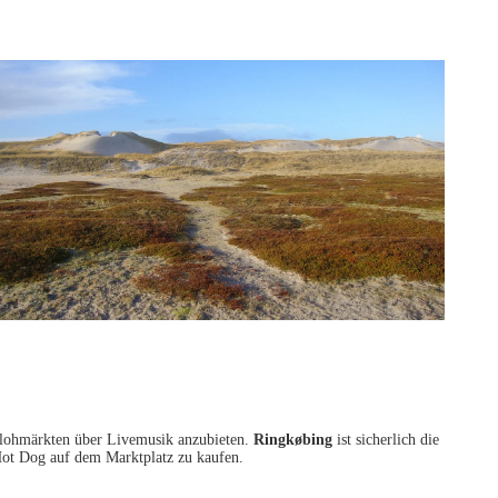
 Flohmärkten über Livemusik anzubieten.
Ringkøbing
ist sicherlich die
 Hot Dog auf dem Marktplatz zu kaufen.