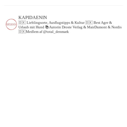
KAPIDAENIN
🇩🇰 Lieblingsorte, Ausflugstipps & Kultur
🇩🇰 Best Ager &
Urlaub mit Hund
📚Autorin Droste Verlag & MairDumont & Nordis
🇩🇰Medlem af @total_denmark