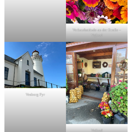
Verkaufsstände an der Straße –
Vejbod
Vesborg Fyr
Vejbod