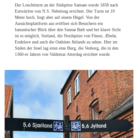
Der Leuchtturm an der Südspitze Samsøs wurde 1858 nach
Entwürfen von N.S. Nebelong errichtet. Der Turm ist 19
Meter hoch, liegt aber auf einem Hügel. Von der
Aussichtsplattform aus eröffnet sich Besuchern ein
fantastischer Blick über den Samsø Bælt und bei klarer Sicht
ist es möglich, Seeland, die Nordspitze von Fünen, Æbelø,
Endelave und auch die Ostküste Jütlands zu sehen. Hier im
Süden der Insel lag einst eine Burg, die Vesborg, die in den
1360-er Jahren von Valdemar Atterdag errichtet wurde.