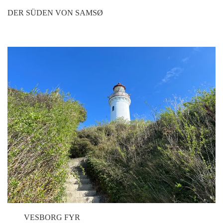
DER SÜDEN VON SAMSØ
VESBORG FYR