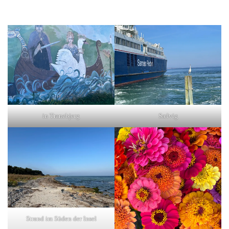
in Tranebjerg
Sælvig
Strand im Süden der Insel