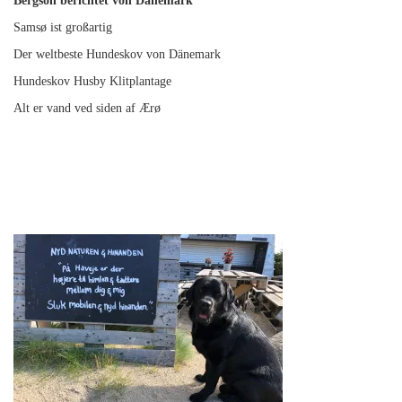
Bergson berichtet von Dänemark
Samsø ist großartig
Der weltbeste Hundeskov von Dänemark
Hundeskov Husby Klitplantage
Alt er vand ved siden af Ærø