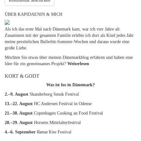
ÜBER KAPIDAENIN & MICH
Als ich das erste Mal nach Dänemark kam, war ich vier Jahre alt.
Zusammen mit der gesamten Familie erlebte ich dort als Kind jedes Jahr
meine persönlichen Bullerbü-Sommer-Wochen und daraus wurde eine
große Liebe.
Möchten Sie etwas über meinen Dänemarkblog erfahren und haben eine
Idee für ein gemeinsames Projekt?
Weiterlesen
KORT & GODT
Was ist los in Dänemark?
2.–9. August
Skanderborg Smuk Festival
13.–22. August
HC Andersen Festival in Odense
21.–30. August
Copenhagen Cooking an Food Festival
28.–29. August
Horsens Mittelalterfestival
4.–6. September
Rømø Kite Festival