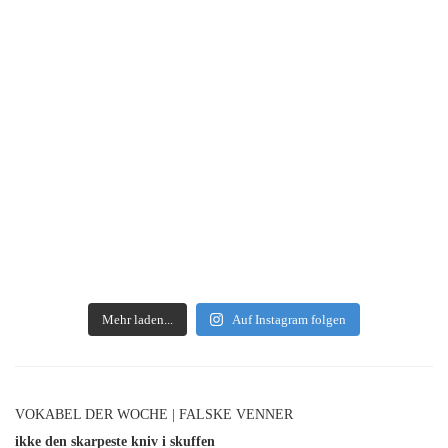
Mehr laden...
Auf Instagram folgen
VOKABEL DER WOCHE | FALSKE VENNER
ikke den skarpeste kniv i skuffen