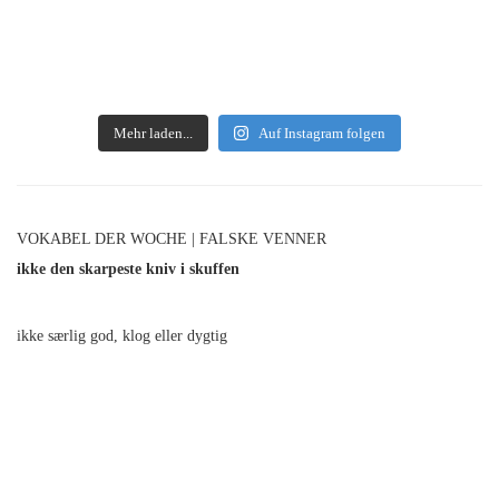
Mehr laden...
Auf Instagram folgen
VOKABEL DER WOCHE | FALSKE VENNER
ikke den skarpeste kniv i skuffen
ikke særlig god, klog eller dygtig