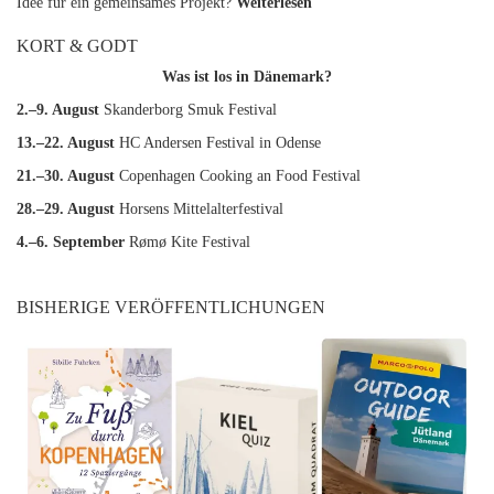
Idee für ein gemeinsames Projekt?
Weiterlesen
KORT & GODT
Was ist los in Dänemark?
2.–9. August
Skanderborg Smuk Festival
13.–22. August
HC Andersen Festival in Odense
21.–30. August
Copenhagen Cooking an Food Festival
28.–29. August
Horsens Mittelalterfestival
4.–6. September
Rømø Kite Festival
BISHERIGE VERÖFFENTLICHUNGEN