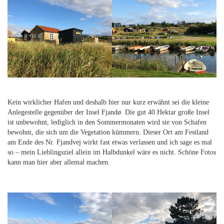
Kein wirklicher Hafen und deshalb hier nur kurz erwähnt sei die kleine
Anlegestelle gegenüber der Insel Fjandø. Die gut 40 Hektar große Insel
ist unbewohnt, lediglich in den Sommermonaten wird sie von Schafen
bewohnt, die sich um die Vegetation kümmern. Dieser Ort am Festland
am Ende des Nr. Fjandvej wirkt fast etwas verlassen und ich sage es mal
so – mein Lieblingsziel allein im Halbdunkel wäre es nicht. Schöne Fotos
kann man hier aber allemal machen.