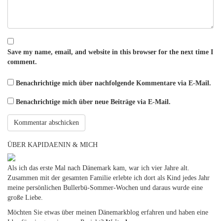
Save my name, email, and website in this browser for the next time I
comment.
Benachrichtige mich über nachfolgende Kommentare via E-Mail.
Benachrichtige mich über neue Beiträge via E-Mail.
ÜBER KAPIDAENIN & MICH
Als ich das erste Mal nach Dänemark kam, war ich vier Jahre alt.
Zusammen mit der gesamten Familie erlebte ich dort als Kind jedes Jahr
meine persönlichen Bullerbü-Sommer-Wochen und daraus wurde eine
große Liebe.
Möchten Sie etwas über meinen Dänemarkblog erfahren und haben eine