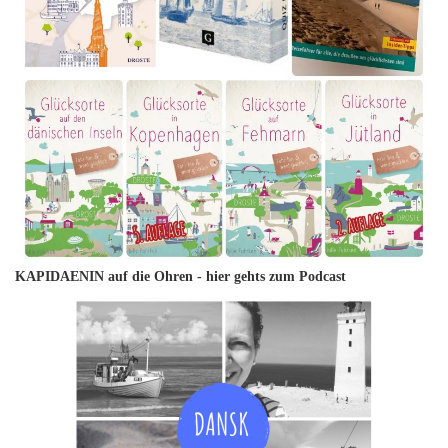
KAPIDAENIN auf die Ohren -
hier gehts zum Podcast