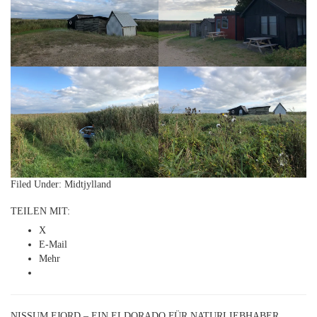
Filed Under:
Midtjylland
TEILEN MIT:
X
E-Mail
Mehr
NISSUM FJORD – EIN ELDORADO FÜR NATURLIEBHABER