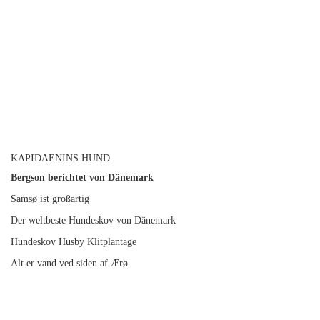
KAPIDAENINS HUND
Bergson berichtet von Dänemark
Samsø ist großartig
Der weltbeste Hundeskov von Dänemark
Hundeskov Husby Klitplantage
Alt er vand ved siden af Ærø