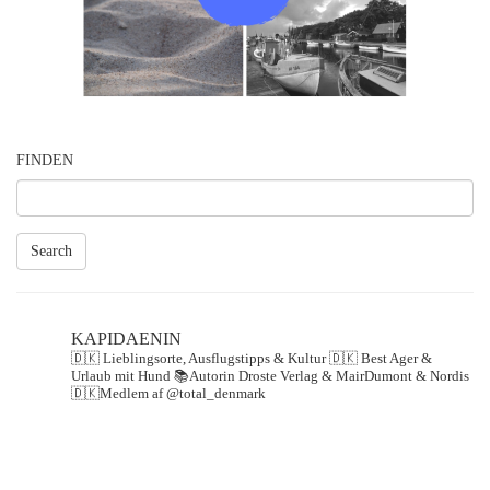
FINDEN
Search
KAPIDAENIN
🇩🇰 Lieblingsorte, Ausflugstipps & Kultur
🇩🇰 Best Ager &
Urlaub mit Hund
📚Autorin Droste Verlag & MairDumont & Nordis
🇩🇰Medlem af @total_denmark