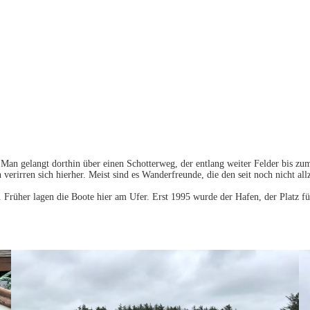
. Man gelangt dorthin über einen Schotterweg, der entlang weiter Felder bis z
n verirren sich hierher. Meist sind es Wanderfreunde, die den seit noch nicht
rüher lagen die Boote hier am Ufer. Erst 1995 wurde der Hafen, der Platz für