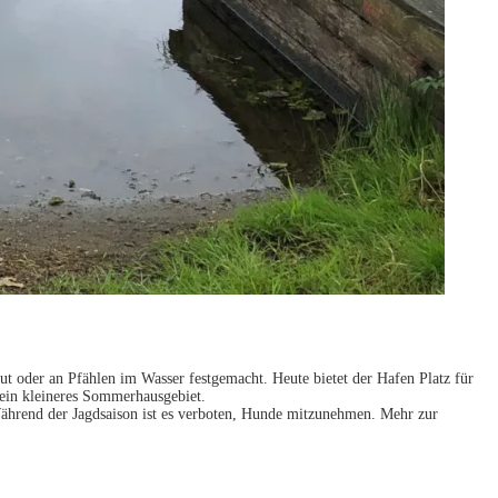
ut oder an Pfählen im Wasser festgemacht. Heute bietet der Hafen Platz für
 ein kleineres Sommerhausgebiet.
Während der Jagdsaison ist es verboten, Hunde mitzunehmen. Mehr zur