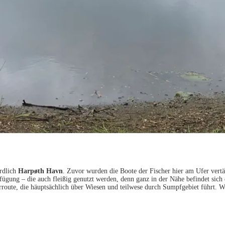
ördlich
Harpøth Havn
. Zuvor wurden die Boote der Fischer hier am Ufer vertä
fügung – die auch fleißig genutzt werden, denn ganz in der Nähe befindet sich
route, die häuptsächlich über Wiesen und teilwese durch Sumpfgebiet führt. 