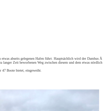
um etwas abseits gelegenen Hafen führt. Hauptsächlich wird der Damhus Å
 allzu langer Zeit beworbenen Weg zwischen diesem und dem etwas nördlich
 47 Boote bietet, eingeweiht.