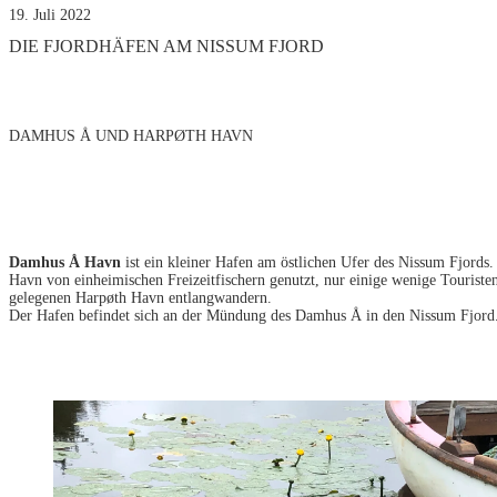
19. Juli 2022
DIE FJORDHÄFEN AM NISSUM FJORD
DAMHUS Å UND HARPØTH HAVN
Damhus Å Havn
ist ein kleiner Hafen am östlichen Ufer des Nissum Fjords
Havn von einheimischen Freizeitfischern genutzt, nur einige wenige Touriste
gelegenen Harpøth Havn entlangwandern.
Der Hafen befindet sich an der Mündung des Damhus Å in den Nissum Fjord. F