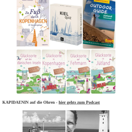
KAPIDAENIN auf die Ohren -
hier gehts zum Podcast