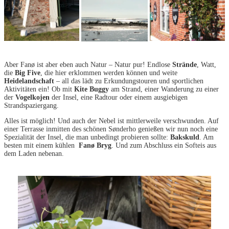
Aber Fanø ist aber eben auch Natur – Natur pur! Endlose
Strände
, Watt,
die
Big Five
, die hier erklommen werden können und weite
Heidelandschaft
– all das lädt zu Erkundungstouren und sportlichen
Aktivitäten ein! Ob mit
Kite Buggy
am Strand, einer Wanderung zu einer
der
Vogelkojen
der Insel, eine Radtour oder einem ausgiebigen
Strandspaziergang.
Alles ist möglich! Und auch der Nebel ist mittlerweile verschwunden. Auf
einer Terrasse inmitten des schönen Sønderho genießen wir nun noch eine
Spezialität der Insel, die man unbedingt probieren sollte:
Bakskuld
. Am
besten mit einem kühlen
Fanø Bryg
. Und zum Abschluss ein Softeis aus
dem Laden nebenan.