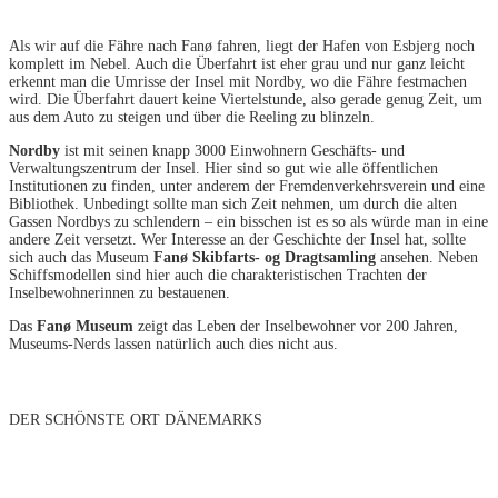
Als wir auf die Fähre nach Fanø fahren, liegt der Hafen von Esbjerg noch
komplett im Nebel. Auch die Überfahrt ist eher grau und nur ganz leicht
erkennt man die Umrisse der Insel mit Nordby, wo die Fähre festmachen
wird. Die Überfahrt dauert keine Viertelstunde, also gerade genug Zeit, um
aus dem Auto zu steigen und über die Reeling zu blinzeln.
Nordby
ist mit seinen knapp 3000 Einwohnern Geschäfts- und
Verwaltungszentrum der Insel. Hier sind so gut wie alle öffentlichen
Institutionen zu finden, unter anderem der Fremdenverkehrsverein und eine
Bibliothek. Unbedingt sollte man sich Zeit nehmen, um durch die alten
Gassen Nordbys zu schlendern – ein bisschen ist es so als würde man in eine
andere Zeit versetzt. Wer Interesse an der Geschichte der Insel hat, sollte
sich auch das Museum
Fanø Skibfarts- og Dragtsamling
ansehen. Neben
Schiffsmodellen sind hier auch die charakteristischen Trachten der
Inselbewohnerinnen zu bestauenen.
Das
Fanø Museum
zeigt das Leben der Inselbewohner vor 200 Jahren,
Museums-Nerds lassen natürlich auch dies nicht aus.
DER SCHÖNSTE ORT DÄNEMARKS