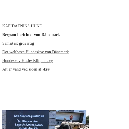
KAPIDAENINS HUND
Bergson berichtet von Dänemark
Samsø ist großartig
Der weltbeste Hundeskov von Dänemark
Hundeskov Husby Klitplantage
Alt er vand ved siden af Ærø