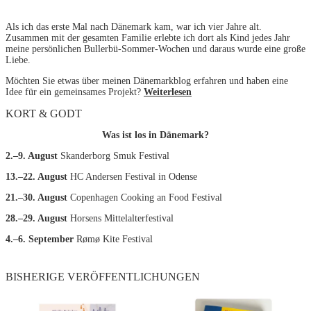
Als ich das erste Mal nach Dänemark kam, war ich vier Jahre alt.
Zusammen mit der gesamten Familie erlebte ich dort als Kind jedes Jahr
meine persönlichen Bullerbü-Sommer-Wochen und daraus wurde eine große
Liebe.
Möchten Sie etwas über meinen Dänemarkblog erfahren und haben eine
Idee für ein gemeinsames Projekt?
Weiterlesen
KORT & GODT
Was ist los in Dänemark?
2.–9. August
Skanderborg Smuk Festival
13.–22. August
HC Andersen Festival in Odense
21.–30. August
Copenhagen Cooking an Food Festival
28.–29. August
Horsens Mittelalterfestival
4.–6. September
Rømø Kite Festival
BISHERIGE VERÖFFENTLICHUNGEN