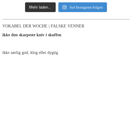
Mehr laden...
Auf Instagram folgen
VOKABEL DER WOCHE | FALSKE VENNER
ikke den skarpeste kniv i skuffen
ikke særlig god, klog eller dygtig