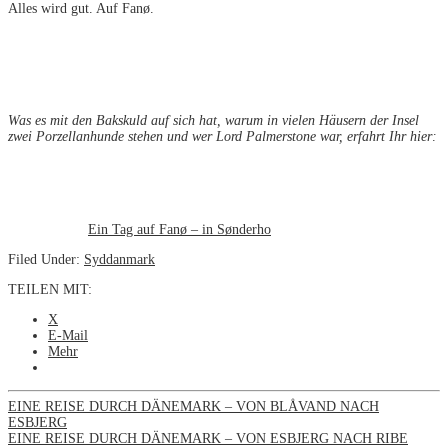
Alles wird gut. Auf Fanø.
Was es mit den Bakskuld auf sich hat, warum in vielen Häusern der Insel
zwei Porzellanhunde stehen und wer Lord Palmerstone war, erfahrt Ihr hier:
Ein Tag auf Fanø – in Sønderho
Filed Under:
Syddanmark
TEILEN MIT:
X
E-Mail
Mehr
EINE REISE DURCH DÄNEMARK – VON BLÅVAND NACH
ESBJERG
EINE REISE DURCH DÄNEMARK – VON ESBJERG NACH RIBE