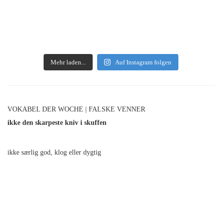
Mehr laden...
Auf Instagram folgen
VOKABEL DER WOCHE | FALSKE VENNER
ikke den skarpeste kniv i skuffen
ikke særlig god, klog eller dygtig