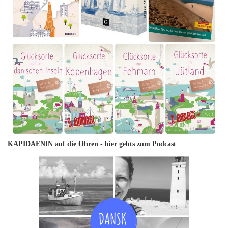
KAPIDAENIN auf die Ohren -
hier gehts zum Podcast