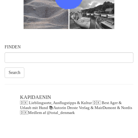
FINDEN
Search
KAPIDAENIN
🇩🇰 Lieblingsorte, Ausflugstipps & Kultur
🇩🇰 Best Ager &
Urlaub mit Hund
📚Autorin Droste Verlag & MairDumont & Nordis
🇩🇰Medlem af @total_denmark