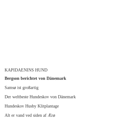
KAPIDAENINS HUND
Bergson berichtet von Dänemark
Samsø ist großartig
Der weltbeste Hundeskov von Dänemark
Hundeskov Husby Klitplantage
Alt er vand ved siden af Ærø