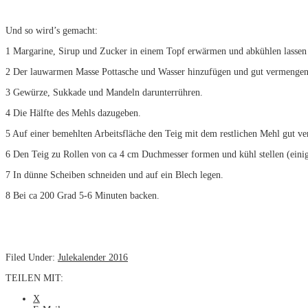
Und so wird’s gemacht:
1 Margarine, Sirup und Zucker in einem Topf erwärmen und abkühlen lassen
2 Der lauwarmen Masse Pottasche und Wasser hinzufügen und gut vermengen
3 Gewürze, Sukkade und Mandeln darunterrühren.
4 Die Hälfte des Mehls dazugeben.
5 Auf einer bemehlten Arbeitsfläche den Teig mit dem restlichen Mehl gut ve
6 Den Teig zu Rollen von ca 4 cm Duchmesser formen und kühl stellen (eini
7 In dünne Scheiben schneiden und auf ein Blech legen.
8 Bei ca 200 Grad 5-6 Minuten backen.
Filed Under:
Julekalender 2016
TEILEN MIT:
X