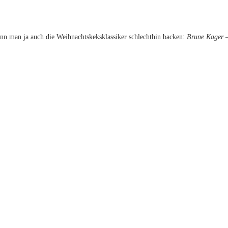
nn man ja auch die Weihnachtskeksklassiker schlechthin backen:
Brune Kager
–