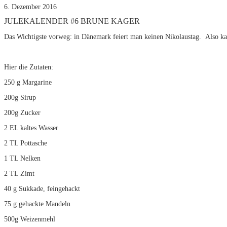
6. Dezember 2016
JULEKALENDER #6 BRUNE KAGER
Das Wichtigste vorweg: in Dänemark feiert man keinen Nikolaustag. Also ka
Hier die Zutaten:
250 g Margarine
200g Sirup
200g Zucker
2 EL kaltes Wasser
2 TL Pottasche
1 TL Nelken
2 TL Zimt
40 g Sukkade, feingehackt
75 g gehackte Mandeln
500g Weizenmehl