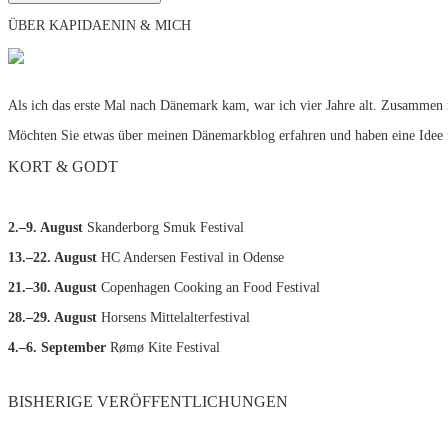
ÜBER KAPIDAENIN & MICH
Als ich das erste Mal nach Dänemark kam, war ich vier Jahre alt. Zusammen 
Möchten Sie etwas über meinen Dänemarkblog erfahren und haben eine Idee 
KORT & GODT
2.–9. August
Skanderborg Smuk Festival
13.–22. August
HC Andersen Festival in Odense
21.–30. August
Copenhagen Cooking an Food Festival
28.–29. August
Horsens Mittelalterfestival
4.–6. September
Rømø Kite Festival
BISHERIGE VERÖFFENTLICHUNGEN