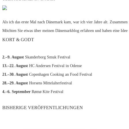
Als ich das erste Mal nach Dänemark kam, war ich vier Jahre alt. Zusammen 
Möchten Sie etwas über meinen Dänemarkblog erfahren und haben eine Idee 
KORT & GODT
2.–9. August
Skanderborg Smuk Festival
13.–22. August
HC Andersen Festival in Odense
21.–30. August
Copenhagen Cooking an Food Festival
28.–29. August
Horsens Mittelalterfestival
4.–6. September
Rømø Kite Festival
BISHERIGE VERÖFFENTLICHUNGEN