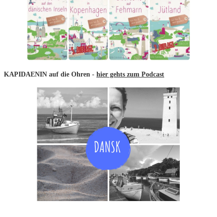
KAPIDAENIN auf die Ohren -
hier gehts zum Podcast