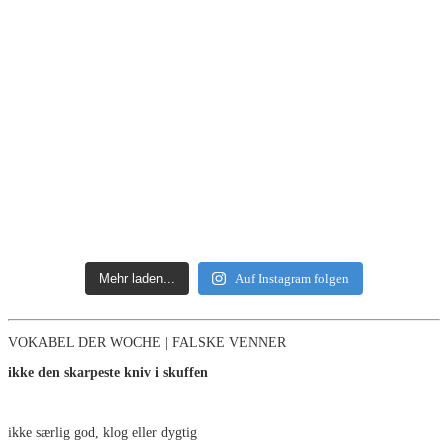
Mehr laden...
Auf Instagram folgen
VOKABEL DER WOCHE | FALSKE VENNER
ikke den skarpeste kniv i skuffen
ikke særlig god, klog eller dygtig