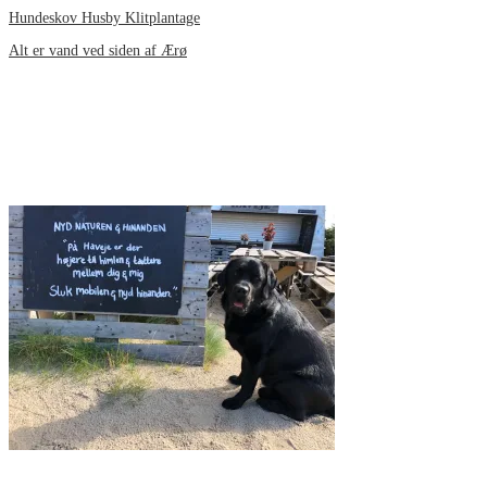
Hundeskov Husby Klitplantage
Alt er vand ved siden af Ærø