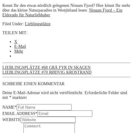
Kennt Ihr den etwas nördlich gelegenen Nissum Fjord? Hier könnt Ihr mehr
über das kleine Naturparadies in Westjütland lesen:
Nissum Fjord – Ein
Eldorado für Naturliebhaber
Filed Under:
Lieblingsplätze
TEILEN MIT:
X
E-Mail
Mehr
LIEBLINGSPLÄTZE #68 GRÅ FYR IN SKAGEN
LIEBLINGSPLÄTZE #70 RØDVIG KROSTRAND
SCHREIBE EINEN KOMMENTAR
Deine E-Mail-Adresse wird nicht veröffentlicht.
Erforderliche Felder sind
mit
*
markiert
NAME
*
EMAIL ADDRESS
*
WEBSITE