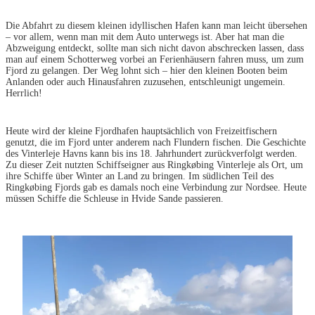
Die Abfahrt zu diesem kleinen idyllischen Hafen kann man leicht übersehen
– vor allem, wenn man mit dem Auto unterwegs ist. Aber hat man die
Abzweigung entdeckt, sollte man sich nicht davon abschrecken lassen, dass
man auf einem Schotterweg vorbei an Ferienhäusern fahren muss, um zum
Fjord zu gelangen. Der Weg lohnt sich – hier den kleinen Booten beim
Anlanden oder auch Hinausfahren zuzusehen, entschleunigt ungemein.
Herrlich!
Heute wird der kleine Fjordhafen hauptsächlich von Freizeitfischern
genutzt, die im Fjord unter anderem nach Flundern fischen. Die Geschichte
des Vinterleje Havns kann bis ins 18. Jahrhundert zurückverfolgt werden.
Zu dieser Zeit nutzten Schiffseigner aus Ringkøbing Vinterleje als Ort, um
ihre Schiffe über Winter an Land zu bringen. Im südlichen Teil des
Ringkøbing Fjords gab es damals noch eine Verbindung zur Nordsee. Heute
müssen Schiffe die Schleuse in Hvide Sande passieren.