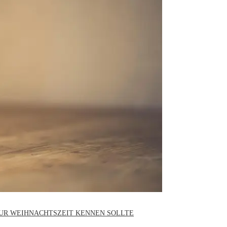
ZUR WEIHNACHTSZEIT KENNEN SOLLTE