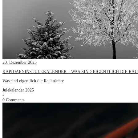
20. Dezember 2025
KAPIDAENINS JULEKALENDER – WAS SIND EIGENTLICH DIE RA
Was sind eigentlich die Rauhnächte
Julekalender 2025
-
0 Comments