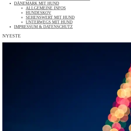
DÄNEMARK MIT HUND
ALLGEMEINE INFOS
HUNDESKOV
SEHENSWERT MIT HUND
UNTERWEGS MIT HUND
IMPRESSUM & DATENSCHUTZ
NYESTE