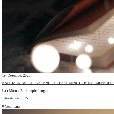
19. Dezember 2025
KAPIDAENINS JULEKALENDER – LAST MINUTE BUCHEMPFEHLU
Last Minute Buchempfehlungen
Julekalender 2025
-
0 Comments