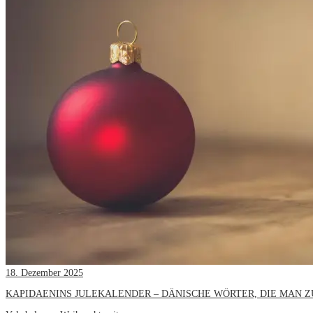
18. Dezember 2025
KAPIDAENINS JULEKALENDER – DÄNISCHE WÖRTER, DIE MAN 