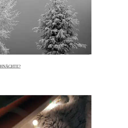
UHNÄCHTE?