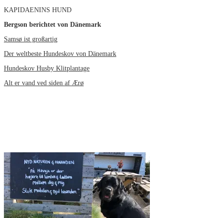
KAPIDAENINS HUND
Bergson berichtet von Dänemark
Samsø ist großartig
Der weltbeste Hundeskov von Dänemark
Hundeskov Husby Klitplantage
Alt er vand ved siden af Ærø