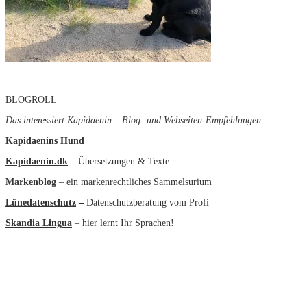
BLOGROLL
Das interessiert Kapidaenin – Blog- und Webseiten-Empfehlungen
Kapidaenins Hund
Kapidaenin.dk
– Übersetzungen & Texte
Markenblog
– ein markenrechtliches Sammelsurium
Lünedatenschutz
–
Datenschutzberatung vom Profi
Skandia Lingua
– hier lernt Ihr Sprachen!