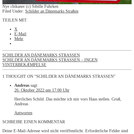
Nye chikaner (c) Sibille Fuhrken
Filed Under:
Schilder an Dänemarks Straßen
TEILEN MIT:
X
E-Mail
Mehr
SCHILDER AN DÄNEMARKS STRASSEN
SCHILDER AN DÄNEMARKS STRASSEN – INGEN V
INTERBEKÆMPELSE
1 THOUGHT ON “SCHILDER AN DÄNEMARKS STRASSEN”
Andreas
sagt:
26. Oktober 2022 um 17:00 Uhr
Herrliches Schild. Das möchte ich mir vors Haus stellen. Gruß,
Andreas
Antworten
SCHREIBE EINEN KOMMENTAR
Deine E-Mail-Adresse wird nicht veröffentlicht.
Erforderliche Felder sind