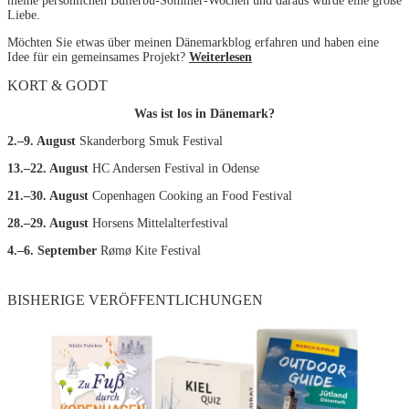
meine persönlichen Bullerbü-Sommer-Wochen und daraus wurde eine große
Liebe.
Möchten Sie etwas über meinen Dänemarkblog erfahren und haben eine
Idee für ein gemeinsames Projekt?
Weiterlesen
KORT & GODT
Was ist los in Dänemark?
2.–9. August
Skanderborg Smuk Festival
13.–22. August
HC Andersen Festival in Odense
21.–30. August
Copenhagen Cooking an Food Festival
28.–29. August
Horsens Mittelalterfestival
4.–6. September
Rømø Kite Festival
BISHERIGE VERÖFFENTLICHUNGEN