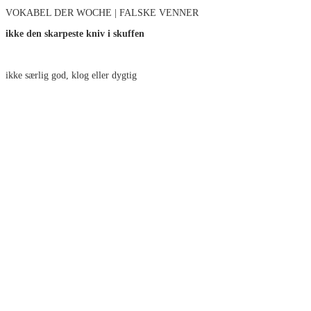
VOKABEL DER WOCHE | FALSKE VENNER
ikke den skarpeste kniv i skuffen
ikke særlig god, klog eller dygtig