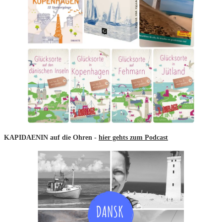
KAPIDAENIN auf die Ohren -
hier gehts zum Podcast