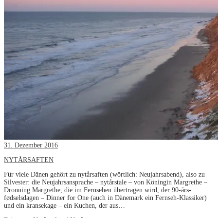
31. Dezember 2016
NYTÅRSAFTEN
Für viele Dänen gehört zu nytårsaften (wörtlich: Neujahrsabend), also zu
Silvester: die Neujahrsansprache – nytårstale – von Köningin Margrethe –
Dronning Margrethe, die im Fernsehen übertragen wird, der 90-års-
fødselsdagen – Dinner for One (auch in Dänemark ein Fernseh-Klassiker)
und ein kransekage – ein Kuchen, der aus…