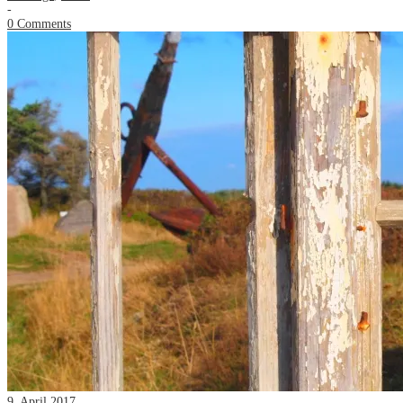
-
0 Comments
9. April 2017