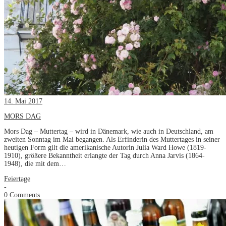
14. Mai 2017
MORS DAG
Mors Dag – Muttertag – wird in Dänemark, wie auch in Deutschland, am
zweiten Sonntag im Mai begangen. Als Erfinderin des Muttertages in seiner
heutigen Form gilt die amerikanische Autorin Julia Ward Howe (1819-
1910), größere Bekanntheit erlangte der Tag durch Anna Jarvis (1864-
1948), die mit dem…
Feiertage
-
0 Comments