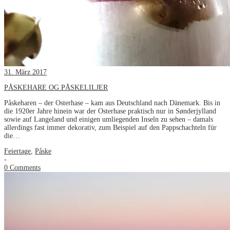
31. März 2017
PÅSKEHARE OG PÅSKELILJER
Påskeharen – der Osterhase – kam aus Deutschland nach Dänemark. Bis in
die 1920er Jahre hinein war der Osterhase praktisch nur in Sønderjylland
sowie auf Langeland und einigen umliegenden Inseln zu sehen – damals
allerdings fast immer dekorativ, zum Beispiel auf den Pappschachteln für
die…
Feiertage
,
Påske
-
0 Comments