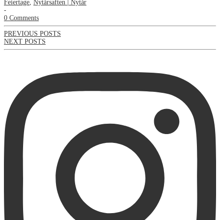
Feiertage
,
Nytårsaften | Nytår
-
0 Comments
PREVIOUS POSTS
NEXT POSTS