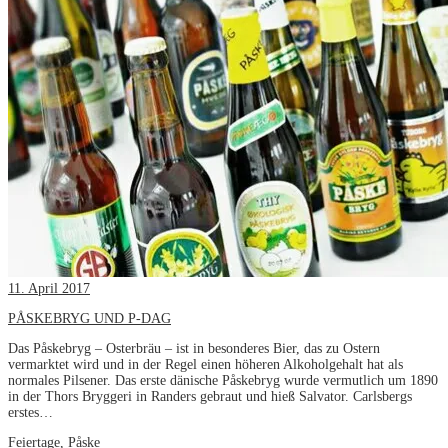
11. April 2017
PÅSKEBRYG UND P-DAG
Das Påskebryg – Osterbräu – ist in besonderes Bier, das zu Ostern
vermarktet wird und in der Regel einen höheren Alkoholgehalt hat als
normales Pilsener. Das erste dänische Påskebryg wurde vermutlich um 1890
in der Thors Bryggeri in Randers gebraut und hieß Salvator. Carlsbergs
erstes…
Feiertage
,
Påske