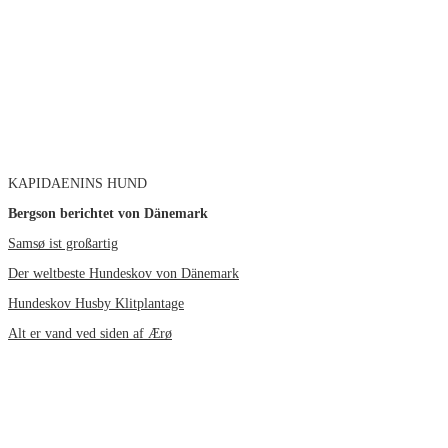
KAPIDAENINS HUND
Bergson berichtet von Dänemark
Samsø ist großartig
Der weltbeste Hundeskov von Dänemark
Hundeskov Husby Klitplantage
Alt er vand ved siden af Ærø