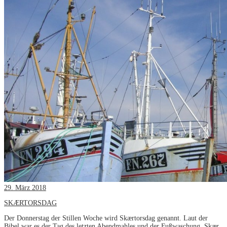
29. März 2018
SKÆRTORSDAG
Der Donnerstag der Stillen Woche wird Skærtorsdag genannt. Laut der
Bibel war es der Tag des letzten Abendmahles und der Fußwaschung. Skær